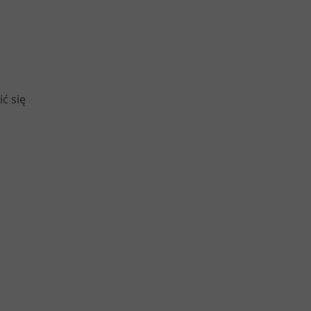
ć się