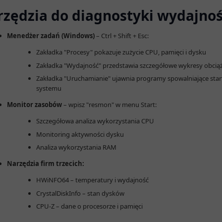
zędzia do diagnostyki wydajnoś
Menedżer zadań (Windows)
– Ctrl + Shift + Esc:
Zakładka "Procesy" pokazuje zużycie CPU, pamięci i dysku
Zakładka "Wydajność" przedstawia szczegółowe wykresy obcią
Zakładka "Uruchamianie" ujawnia programy spowalniające star
systemu
Monitor zasobów
– wpisz "resmon" w menu Start:
Szczegółowa analiza wykorzystania CPU
Monitoring aktywności dysku
Analiza wykorzystania RAM
Narzędzia firm trzecich:
HWiNFO64 – temperatury i wydajność
CrystalDiskInfo – stan dysków
CPU-Z – dane o procesorze i pamięci