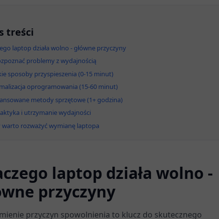
s treści
ego laptop działa wolno - główne przyczyny
ozpoznać problemy z wydajnością
ie sposoby przyspieszenia (0-15 minut)
malizacja oprogramowania (15-60 minut)
ansowane metody sprzętowe (1+ godzina)
laktyka i utrzymanie wydajności
y warto rozważyć wymianę laptopa
aczego laptop działa wolno -
ówne przyczyny
mienie przyczyn spowolnienia to klucz do skutecznego