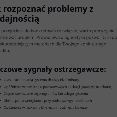
k rozpoznać problemy z
dajnością
 przejdziesz do konkretnych rozwiązań, warto precyzyjnie
nozować problem. Prawidłowa diagnostyka pozwoli Ci skupi
jskuteczniejszych metodach dla Twojego konkretnego
adku.
czowe sygnały ostrzegawcze:
Czas uruchamiania systemu dłuższy niż 2 minuty
Opóźnienia w otwieraniu podstawowych aplikacji (powyżej 10 sekund)
Częste zawieszanie się programów lub całego systemu
Głośna praca wentylatora przy podstawowych zadaniach
Opóźnienia w reakcji na kliknięcia i naciśnięcia klawiszy