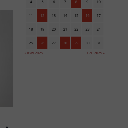
4
5
6
7
8
9
10
11
12
13
14
15
16
17
18
19
20
21
22
23
24
25
26
27
28
29
30
31
« KWI 2025
CZE 2025 »