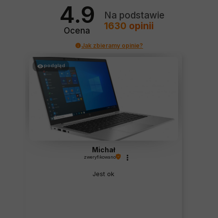
4.9
Na podstawie
1630
opinii
Ocena
Jak zbieramy opinie?
podgląd
Michał
zweryfikowano
Jest ok