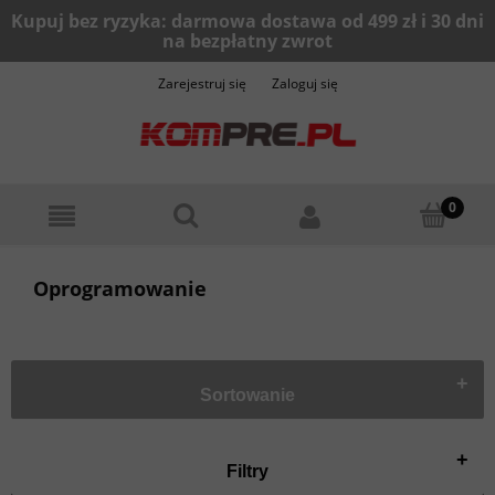
Zarejestruj się
Zaloguj się
Oprogramowanie
+
Sortowanie
+
Filtry