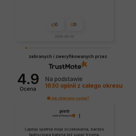
0
0
2026-06-02
zebranych i zweryfikowanych przez
4.9
Na podstawie
1630
opinii
z całego okresu
Ocena
Jak zbieramy opinie?
piotr
zweryfikowano
Laptop spełnia moje oczekiwania, bardzo
ładny,nowa bateria też super trzyma,