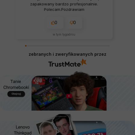
zapakowany bardzo profesjonalnie.
Polecam.Pozdrawiam
0
0
w tym tygodniu
zebranych i zweryfikowanych przez