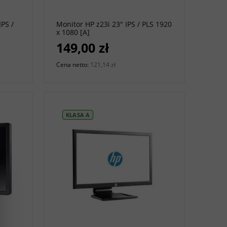
PS /
Monitor HP z23i 23" IPS / PLS 1920
x 1080 [A]
149,00 zł
Cena netto:
121,14 zł
KLASA A
do koszyka