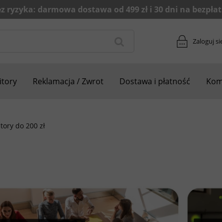
Zaloguj si
tory
Reklamacja / Zwrot
Dostawa i płatność
Kom
tory do 200 zł