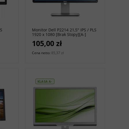
do koszyka
LS
Monitor Dell P2214 21,5" IPS / PLS
1920 x 1080 [Brak Stopy][A-]
105,00 zł
Cena netto:
85,37 zł
KLASA A-