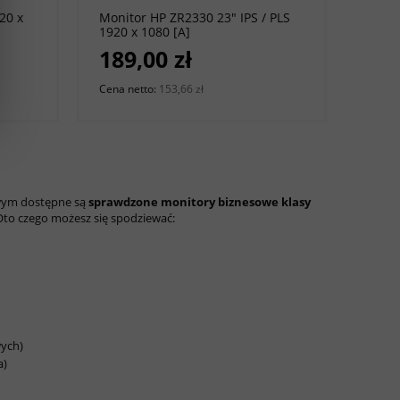
20 x
Monitor HP ZR2330 23" IPS / PLS
1920 x 1080 [A]
189,00 zł
Cena netto:
153,66 zł
nowym dostępne są
sprawdzone monitory biznesowe klasy
Oto czego możesz się spodziewać:
wych)
a)