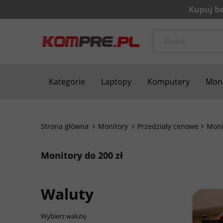
Kategorie
Laptopy
Komputery
Moni
Bezpieczne zakupy
Blog
Kontakt
Strona główna
Monitory
Przedziały cenowe
Moni
Monitory do 200 zł
Waluty
Wybierz walutę