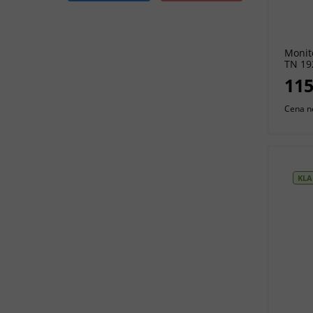
Monit
TN 19
115
Cena n
KLA