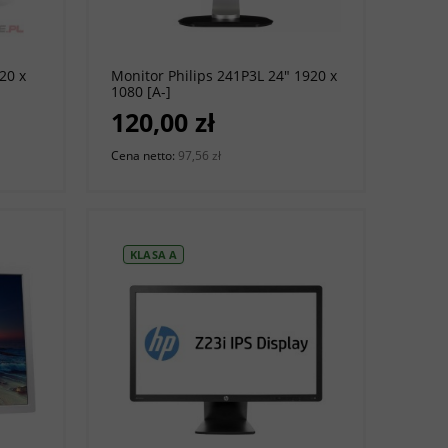
do koszyka
20 x
Monitor Philips 241P3L 24" 1920 x
1080 [A-]
120,00 zł
Cena netto:
97,56 zł
KLASA A
do koszyka