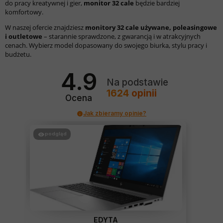
do pracy kreatywnej i gier,
monitor 32 cale
będzie bardziej
komfortowy.
W naszej ofercie znajdziesz
monitory 32 cale używane, poleasingowe
i outletowe
– starannie sprawdzone, z gwarancją i w atrakcyjnych
cenach. Wybierz model dopasowany do swojego biurka, stylu pracy i
budżetu.
4.9
Na podstawie
1624
opinii
Ocena
Jak zbieramy opinie?
podgląd
EDYTA