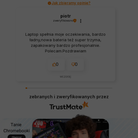
Jak zbieramy opinie?
piotr
zweryfikowano
Laptop spełnia moje oczekiwania, bardzo
ładny,nowa bateria też super trzyma,
zapakowany bardzo profesjonalnie.
Polecam.Pozdrawiam
0
0
wczoraj
zebranych i zweryfikowanych przez