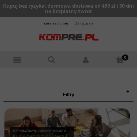
Zarejestruj się
Zaloguj się
+
Filtry