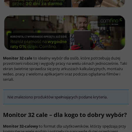
Monitor 32 cale
to idealny wybór dla osób, które potrzebują dużej
przestrzeni roboczej i wygody pracy na wielu oknach jednocześnie. Taki
ekran świetnie sprawdza się przy arkuszach kalkulacyjnych, montażu
wideo, pracy z wieloma aplikacjami oraz podczas oglądania filmów i
seriali.
Nie znaleziono produktów spełniających podane kryteria.
Monitor 32 cale – dla kogo to dobry wybór?
Monitor 32-calowy
to format dla użytkowników, którzy spędzają przy
komputerze wiele godzin i potrzebują naprawdę dużej przestrzeni