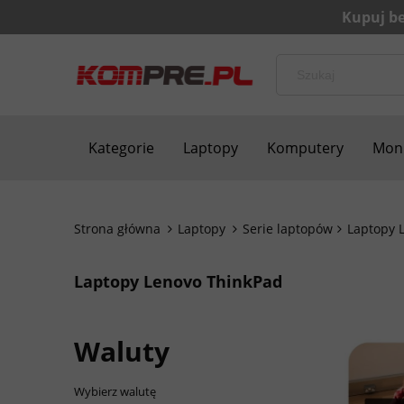
Kategorie
Laptopy
Komputery
Moni
Bezpieczne zakupy
Blog
Kontakt
Strona główna
Laptopy
Serie laptopów
Laptopy 
Laptopy Lenovo ThinkPad
Waluty
Wybierz walutę