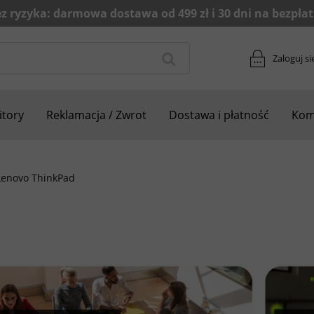
Zaloguj si
tory
Reklamacja / Zwrot
Dostawa i płatność
Kom
Lenovo ThinkPad