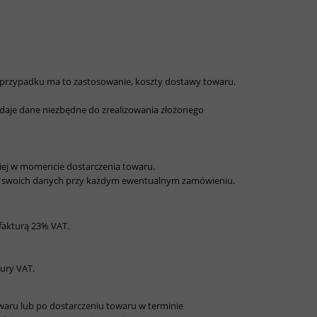
m przypadku ma to zastosowanie, koszty dostawy towaru.
daje dane niezbędne do zrealizowania złożonego
ej w momencie dostarczenia towaru.
nie swoich danych przy każdym ewentualnym zamówieniu.
fakturą 23% VAT.
ury VAT.
aru lub po dostarczeniu towaru w terminie