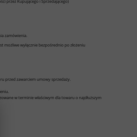
ci przez Kupującego i Sprzedającego)
nia zamówienia.
est możliwe wyłącznie bezpośrednio po złożeniu
aru przed zawarciem umowy sprzedaży.
eniu.
lizowane w terminie właściwym dla towaru o najdłuższym