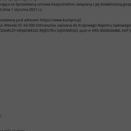
rająca ze Sprzedawcą umowę bezpośrednio związaną z jej działalnością gospo
nia 1 stycznia 2021 r.).
rzedawcę pod adresem https://www.kompre.pl.
 ul. Wesoła 37, 63-500 Ostrzeszów, wpisana do Krajowego Rejestru Sądowe
DARCZY KRAJOWEGO REJESTRU SĄDOWEGO, pod nr KRS 0000636486, NIP 51
: