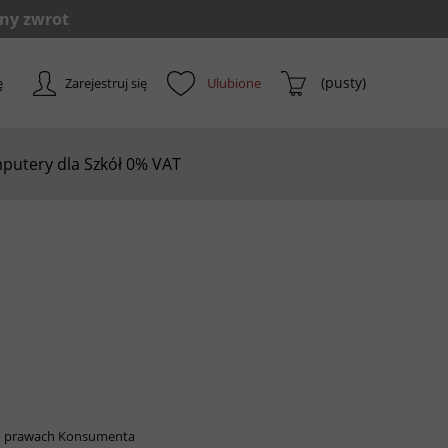
(pusty)
ę
Zarejestruj się
putery dla Szkół 0% VAT
z o prawach Konsumenta