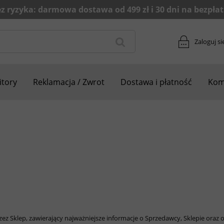
Zaloguj si
tory
Reklamacja / Zwrot
Dostawa i płatność
Kom
zez Sklep, zawierający najważniejsze informacje o Sprzedawcy, Sklepie ora