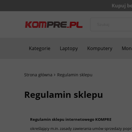
Kategorie
Laptopy
Komputery
Moni
Bezpieczne zakupy
Blog
Kontakt
Strona główna
Regulamin sklepu
Regulamin sklepu
Regulamin sklepu internetowego KOMPRE
określający m.in. zasady zawierania umów sprzedaży popr