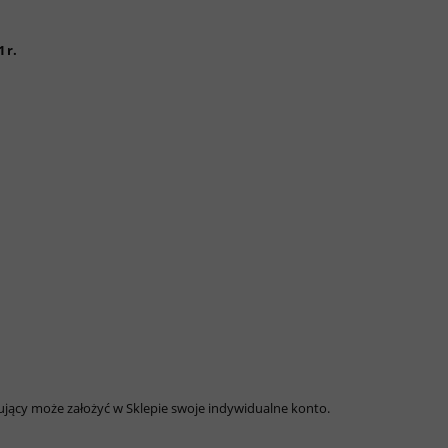
 r.
jący może założyć w Sklepie swoje indywidualne konto.