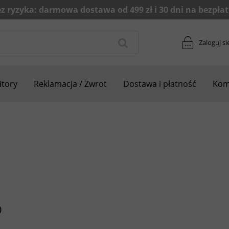
Zaloguj si
tory
Reklamacja / Zwrot
Dostawa i płatność
Kom
)