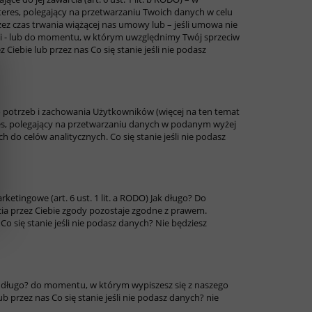
eres, polegający na przetwarzaniu Twoich danych w celu
zez czas trwania wiążącej nas umowy lub – jeśli umowa nie
cji - lub do momentu, w którym uwzględnimy Twój sprzeciw
 Ciebie lub przez nas
Co się stanie jeśli nie podasz
do potrzeb i zachowania Użytkowników (więcej na ten temat
es, polegający na przetwarzaniu danych w podanym wyżej
ch do celów analitycznych.
Co się stanie jeśli nie podasz
ketingowe (art. 6 ust. 1 lit. a RODO)
Jak długo?
Do
ia przez Ciebie zgody pozostaje zgodne z prawem.
s
Co się stanie jeśli nie podasz danych?
Nie będziesz
 długo?
do momentu, w którym wypiszesz się z naszego
ub przez nas
Co się stanie jeśli nie podasz danych?
nie