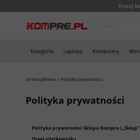
Kategorie
Laptopy
Komputery
Moni
Bezpieczne zakupy
Blog
Kontakt
Strona główna
Polityka prywatności
Polityka prywatności
Polityka prywatności Sklepu Kompre („Sklep”
Drogi użytkowniku