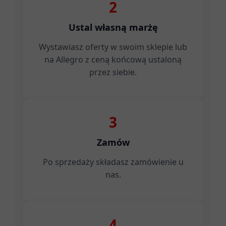
2
Ustal własną marżę
Wystawiasz oferty w swoim sklepie lub
na Allegro z ceną końcową ustaloną
przez siebie.
3
Zamów
Po sprzedaży składasz zamówienie u
nas.
4