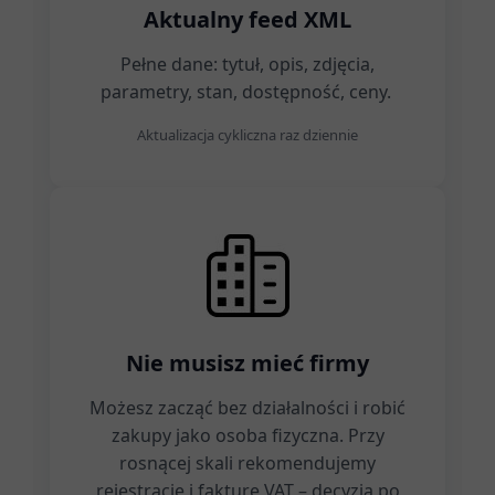
Aktualny feed XML
Pełne dane: tytuł, opis, zdjęcia,
parametry, stan, dostępność, ceny.
Aktualizacja cykliczna raz dziennie
Nie musisz mieć firmy
Możesz zacząć bez działalności i robić
zakupy jako osoba fizyczna. Przy
rosnącej skali rekomendujemy
rejestrację i fakturę VAT – decyzja po