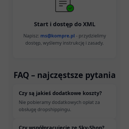
Start i dostęp do XML
Napisz:
ms@kompre.pl
- przydzielimy
dostęp, wyślemy instrukcję i zasady.
FAQ – najczęstsze pytania
Czy są jakieś dodatkowe koszty?
Nie pobieramy dodatkowych opłat za
obsługę dropshippingu.
Czy współpracujecie ze Sky-Shop?