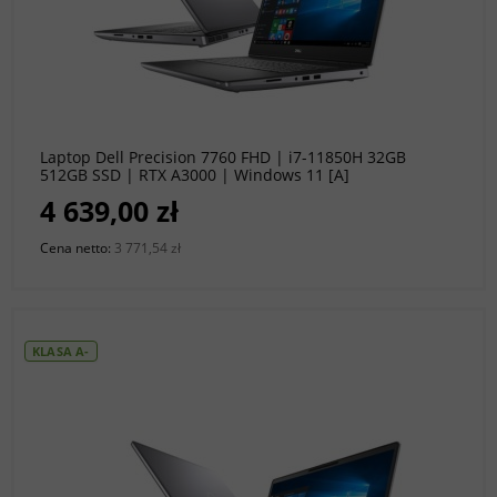
do koszyka
Laptop Dell Precision 7760 FHD | i7-11850H 32GB
512GB SSD | RTX A3000 | Windows 11 [A]
4 639,00 zł
Cena netto:
3 771,54 zł
KLASA A-