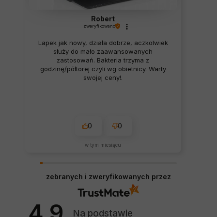
Robert
zweryfikowano
Lapek jak nowy, działa dobrze, aczkolwiek
służy do mało zaawansowanych
zastosowań. Bakteria trzyma z
godzinę/półtorej czyli wg obietnicy. Warty
swojej ceny!.
0
0
w tym miesiącu
zebranych i zweryfikowanych przez
4.9
Na podstawie