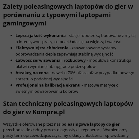
Zalety poleasingowych laptopów do gier w
porównaniu z typowymi laptopami
gamingowymi
Lepsza jakość wykonania
- stacje robocze są budowane z myślą
o intensywnej pracy, co przekłada się na większą trwałość
Efektywniejsze chłodzenie
- zaawansowane systemy
odprowadzania ciepła zapewniają stabilną wydajność
Łatwość serwisowania i rozbudowy
- modułowa konstrukcja
ułatwia wymianę lub upgrade podzespołów
Atrakcyjna cena
- nawet o 70% niższa niż w przypadku nowego
sprzętu o podobnej wydajności
Profesjonalna kalibracja ekranu
- matowe matryce o
świetnym odwzorowaniu kolorów
Stan techniczny poleasingowych laptopów
do gier w Kompre.pl
Wszystkie oferowane przez nas
poleasingowe laptopy do gier
przechodzą dokładny proces diagnostyki i regeneracji. Wymieniamy
pasty termoprzewodzące, czyścimy układy chłodzenia i sprawdzamy