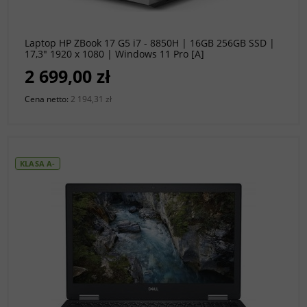
do koszyka
Laptop HP ZBook 17 G5 i7 - 8850H | 16GB 256GB SSD |
17,3" 1920 x 1080 | Windows 11 Pro [A]
2 699,00 zł
Cena netto:
2 194,31 zł
KLASA A-