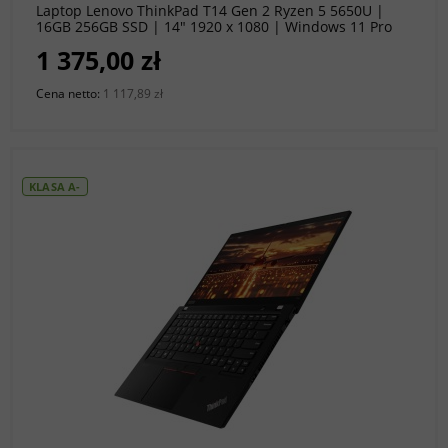
Laptop Lenovo ThinkPad T14 Gen 2 Ryzen 5 5650U |
16GB 256GB SSD | 14" 1920 x 1080 | Windows 11 Pro
[A]
1 375,00 zł
Cena netto:
1 117,89 zł
KLASA A-
do koszyka