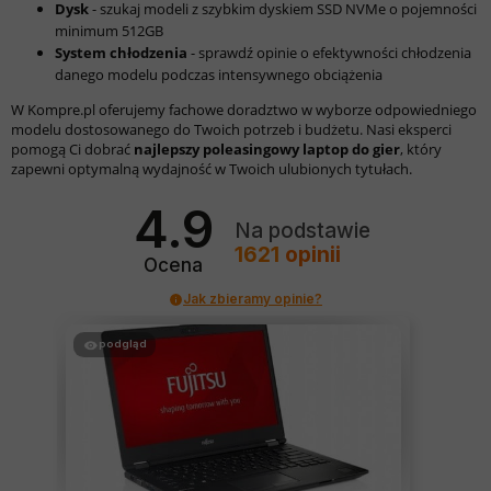
Dysk
- szukaj modeli z szybkim dyskiem SSD NVMe o pojemności
minimum 512GB
System chłodzenia
- sprawdź opinie o efektywności chłodzenia
danego modelu podczas intensywnego obciążenia
W Kompre.pl oferujemy fachowe doradztwo w wyborze odpowiedniego
modelu dostosowanego do Twoich potrzeb i budżetu. Nasi eksperci
pomogą Ci dobrać
najlepszy poleasingowy laptop do gier
, który
zapewni optymalną wydajność w Twoich ulubionych tytułach.
4.9
Na podstawie
1621
opinii
Ocena
Jak zbieramy opinie?
podgląd