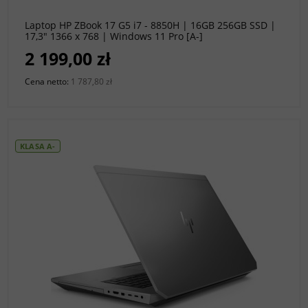
Laptop HP ZBook 17 G5 i7 - 8850H | 16GB 256GB SSD |
17,3" 1366 x 768 | Windows 11 Pro [A-]
2 199,00 zł
Cena netto:
1 787,80 zł
KLASA A-
do koszyka