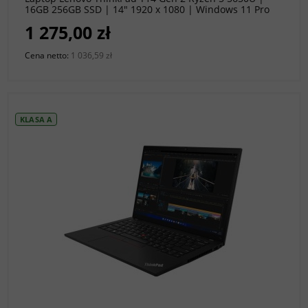
16GB 256GB SSD | 14" 1920 x 1080 | Windows 11 Pro
[A-]
1 275,00 zł
Cena netto:
1 036,59 zł
KLASA A
do koszyka