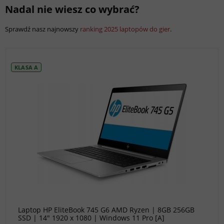
Nadal nie wiesz co wybrać?
Sprawdź nasz najnowszy
ranking 2025 laptopów do gier
.
KLASA A
do koszyka
Laptop HP EliteBook 745 G6 AMD Ryzen | 8GB 256GB
SSD | 14" 1920 x 1080 | Windows 11 Pro [A]