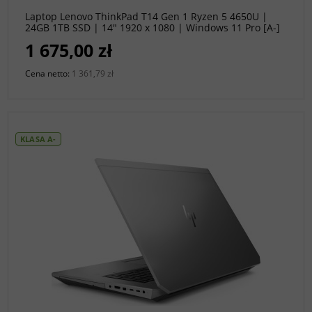
Laptop Lenovo ThinkPad T14 Gen 1 Ryzen 5 4650U |
24GB 1TB SSD | 14" 1920 x 1080 | Windows 11 Pro [A-]
1 675,00 zł
Cena netto:
1 361,79 zł
KLASA A-
do koszyka