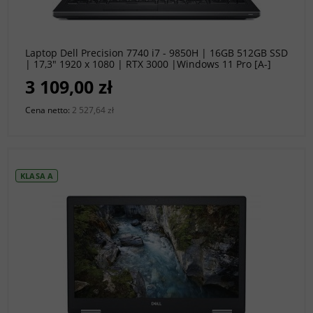
do koszyka
Laptop Dell Precision 7740 i7 - 9850H | 16GB 512GB SSD
| 17,3" 1920 x 1080 | RTX 3000 |Windows 11 Pro [A-]
3 109,00 zł
Cena netto:
2 527,64 zł
KLASA A