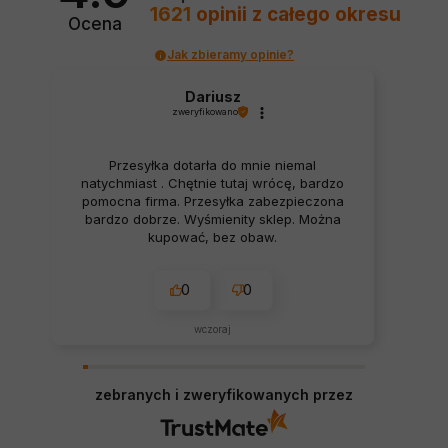
1621
opinii
z całego okresu
Ocena
Jak zbieramy opinie?
Dariusz
zweryfikowano
Przesyłka dotarła do mnie niemal
natychmiast . Chętnie tutaj wrócę, bardzo
pomocna firma. Przesyłka zabezpieczona
bardzo dobrze. Wyśmienity sklep. Można
kupować, bez obaw.
0
0
wczoraj
zebranych i zweryfikowanych przez