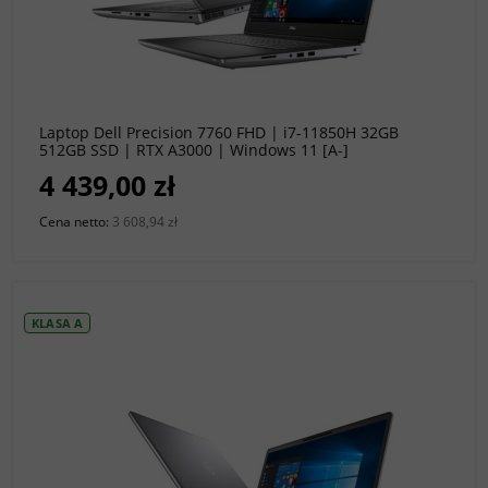
do koszyka
Laptop Dell Precision 7760 FHD | i7-11850H 32GB
512GB SSD | RTX A3000 | Windows 11 [A-]
4 439,00 zł
Cena netto:
3 608,94 zł
KLASA A