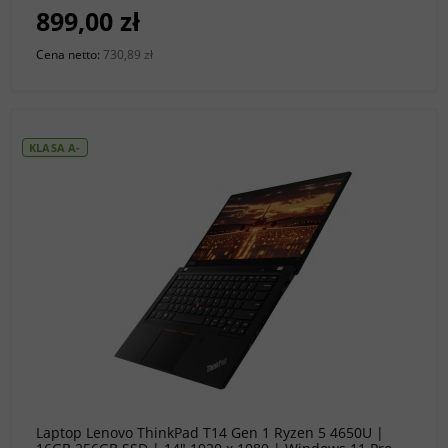
899,00 zł
Cena netto:
730,89 zł
KLASA A-
do koszyka
Laptop Lenovo ThinkPad T14 Gen 1 Ryzen 5 4650U |