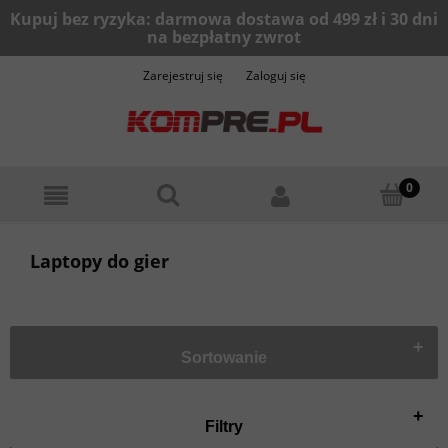
Zarejestruj się
Zaloguj się
Laptopy do gier
+
Sortowanie
+
Filtry