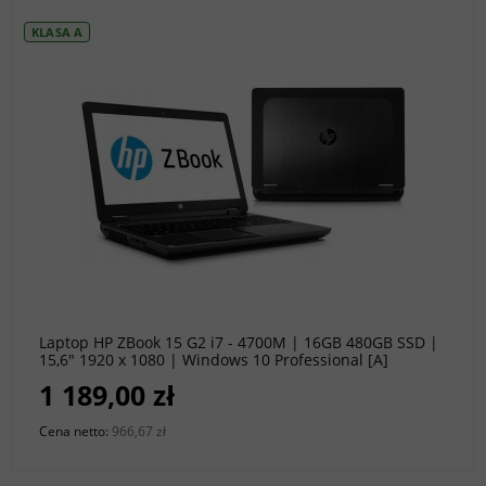
KLASA A
do koszyka
Laptop HP ZBook 15 G2 i7 - 4700M | 16GB 480GB SSD |
15,6" 1920 x 1080 | Windows 10 Professional [A]
1 189,00 zł
Cena netto:
966,67 zł