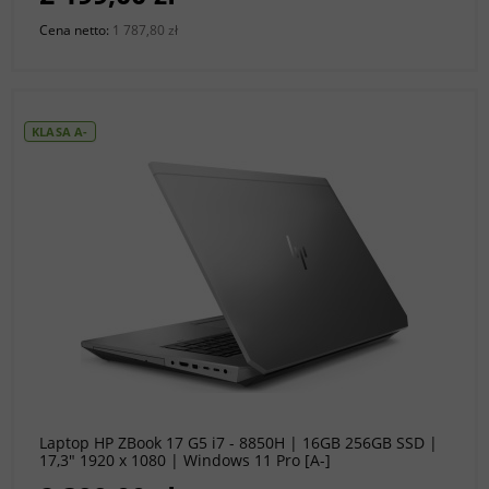
Cena netto:
1 787,80 zł
KLASA A-
do koszyka
Laptop HP ZBook 17 G5 i7 - 8850H | 16GB 256GB SSD |
17,3" 1920 x 1080 | Windows 11 Pro [A-]