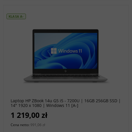
KLASA A-
do koszyka
Laptop HP ZBook 14u G5 i5 - 7200U | 16GB 256GB SSD |
14" 1920 x 1080 | Windows 11 [A-]
1 219,00 zł
Cena netto:
991,06 zł