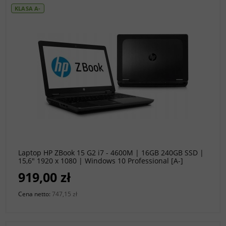
KLASA A-
do koszyka
Laptop HP ZBook 15 G2 i7 - 4600M | 16GB 240GB SSD |
15,6" 1920 x 1080 | Windows 10 Professional [A-]
919,00 zł
Cena netto:
747,15 zł