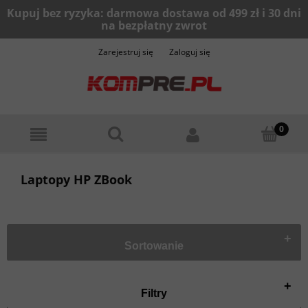
Zarejestruj się
Zaloguj się
Laptopy HP ZBook
+
Sortowanie
+
Filtry