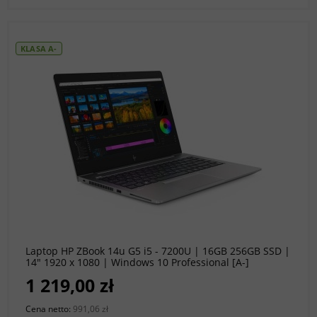
KLASA A-
do koszyka
Laptop HP ZBook 14u G5 i5 - 7200U | 16GB 256GB SSD |
14" 1920 x 1080 | Windows 10 Professional [A-]
1 219,00 zł
Cena netto:
991,06 zł