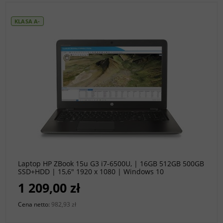
KLASA A-
do koszyka
Laptop HP ZBook 15u G3 i7-6500U, | 16GB 512GB 500GB
SSD+HDD | 15,6" 1920 x 1080 | Windows 10
Professional [A-]
1 209,00 zł
Cena netto:
982,93 zł