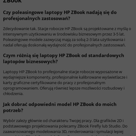
ZBook
Czy poleasingowe laptopy HP ZBook nadają się do
profesjonalnych zastosowań?
Zdecydowanie tak. Stacje robocze HP ZBook są projektowane z myślą o
intensywnym użytkowaniu w środowisku biznesowym przez 3-5 lat.
Poleasingowe modele zazwyczaj mają za sobą 2-3 lata użytkowania i
nadal oferują doskonałą wydajność do profesjonalnych zastosowań.
Czym różnią się laptopy HP ZBook od standardowych
laptopów biznesowych?
Laptopy HP ZBook to profesjonalne stacje robocze wyposażone w
wydajniejsze komponenty, profesjonalnie kalibrowane wyświetlacze i
karty graficzne certyfikowane do pracy z profesjonalnym
oprogramowaniem. Oferują również lepsze możliwości rozbudowy i
chłodzenia.
Jak dobrać odpowiedni model HP ZBook do moich
potrzeb?
Wybór zależy głównie od charakteru Twojej pracy. Dla grafików 2D i
podstawowego projektowania polecamy ZBook Firefly lub Studio. Do
zaawansowanego modelowania 3D, renderowania i symulacji lepiej