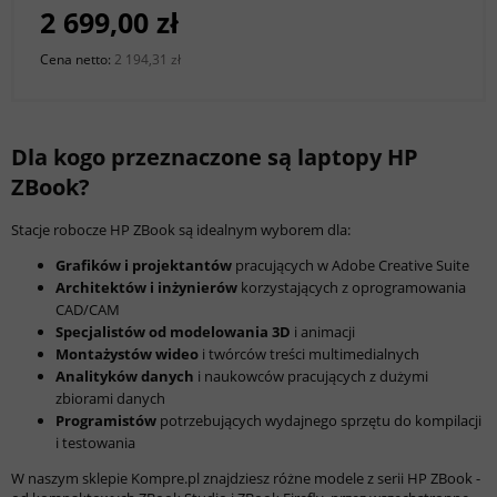
2 699,00 zł
Cena netto:
2 194,31 zł
Dla kogo przeznaczone są laptopy HP
ZBook?
Stacje robocze HP ZBook są idealnym wyborem dla:
Grafików i projektantów
pracujących w Adobe Creative Suite
Architektów i inżynierów
korzystających z oprogramowania
CAD/CAM
Specjalistów od modelowania 3D
i animacji
Montażystów wideo
i twórców treści multimedialnych
Analityków danych
i naukowców pracujących z dużymi
zbiorami danych
Programistów
potrzebujących wydajnego sprzętu do kompilacji
i testowania
W naszym sklepie Kompre.pl znajdziesz różne modele z serii HP ZBook -