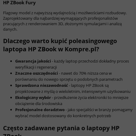
HP ZBook Fury
Flagowy model z najwyższą wydajnością i możliwościami rozbudowy.
Zaprojektowany dla najbardziej wymagających profesjonalistów
pracujących z renderowaniem 3D, złożonymi symulacjami i analizą
danych.
Dlaczego warto kupić poleasingowego
laptopa HP ZBook w Kompre.pl?
Gwarancja jakości
- każdy laptop przechodzi dokładny proces
weryfikacji i regeneracji
Znaczne oszczędności
- nawet do 70% niższa cena w
porównaniu do nowego sprzętu o podobnych parametrach
Sprawdzona niezawodność
- laptopy HP ZBook są
projektowane z myślą o wieloletnim, intensywnym użytkowaniu
Ekologiczny wybór
- przedłużenie życia elektroniki to mniejsze
obciążenie dla środowiska
Profesjonalne doradztwo
- jako specjaliści w branży pomagamy
wybrać model dostosowany do konkretnych potrzeb
Często zadawane pytania o laptopy HP