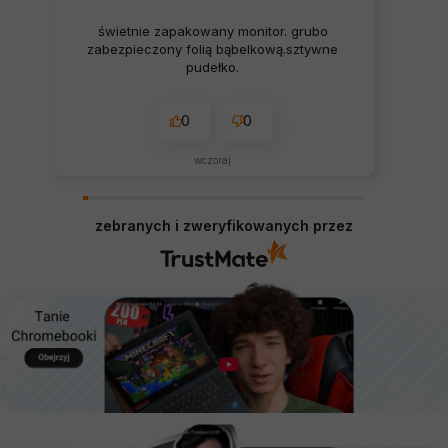
świetnie zapakowany monitor. grubo
zabezpieczony folią bąbelkową.sztywne
pudełko.
0
0
wczoraj
zebranych i zweryfikowanych przez