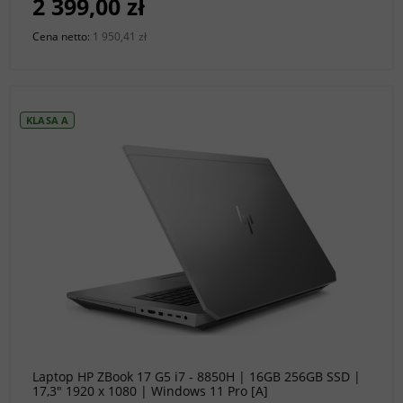
2 399,00 zł
Cena netto:
1 950,41 zł
KLASA A
do koszyka
Laptop HP ZBook 17 G5 i7 - 8850H | 16GB 256GB SSD |
17,3" 1920 x 1080 | Windows 11 Pro [A]