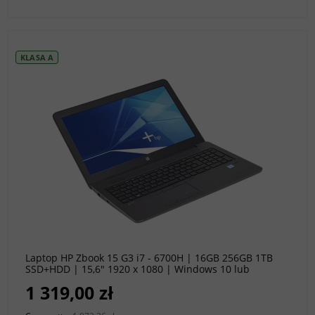
KLASA A
do koszyka
Laptop HP Zbook 15 G3 i7 - 6700H | 16GB 256GB 1TB
SSD+HDD | 15,6" 1920 x 1080 | Windows 10 lub
Windows 11 Pro [A]
1 319,00 zł