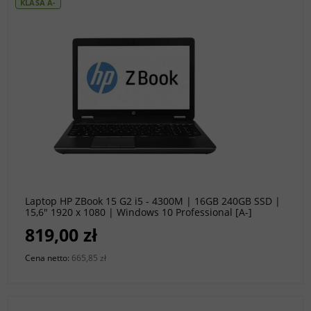
KLASA A-
do koszyka
Laptop HP ZBook 15 G2 i5 - 4300M | 16GB 240GB SSD |
15,6" 1920 x 1080 | Windows 10 Professional [A-]
819,00 zł
Cena netto:
665,85 zł