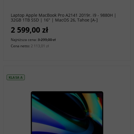
do koszyka
Laptop Apple MacBook Pro A2141 2019r. i9 - 9880H |
32GB 1TB SSD | 16" | MacOS 26, Tahoe [A-]
2 599,00 zł
Najniższa cena:
3 299,00 zł
Cena netto:
2 113,01 zł
KLASA A