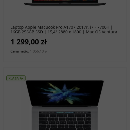
do koszyka
Laptop Apple MacBook Pro A1707 2017r. i7 - 7700H |
16GB 256GB SSD | 15,4" 2880 x 1800 | Mac OS Ventura
[A-]
1 299,00 zł
Cena netto:
1 056,10 zł
KLASA A-