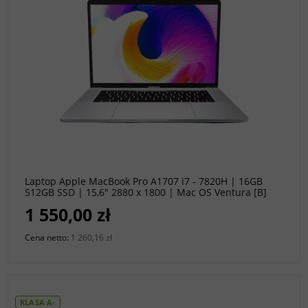
do koszyka
Laptop Apple MacBook Pro A1707 i7 - 7820H | 16GB
512GB SSD | 15,6" 2880 x 1800 | Mac OS Ventura [B]
1 550,00 zł
Cena netto:
1 260,16 zł
KLASA A-