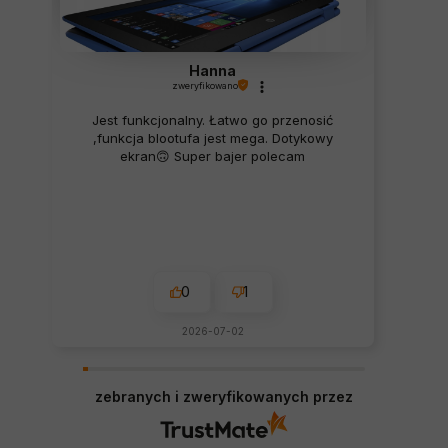
Hanna
zweryfikowano
Jest funkcjonalny. Łatwo go przenosić
,funkcja blootufa jest mega. Dotykowy
ekran🙃 Super bajer polecam
0
1
2026-07-02
zebranych i zweryfikowanych przez