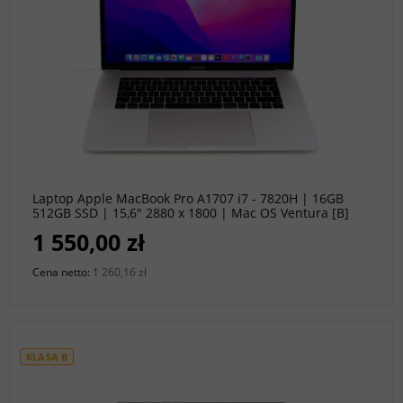
do koszyka
Laptop Apple MacBook Pro A1707 i7 - 7820H | 16GB
512GB SSD | 15,6" 2880 x 1800 | Mac OS Ventura [B]
1 550,00 zł
Cena netto:
1 260,16 zł
KLASA B