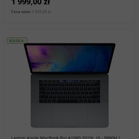
1 999,00 zł
Cena netto:
1 625,20 zł
KLASA A-
do koszyka
Laptop Apple MacBook Pro A1990 2019r. i9 - 9880H |