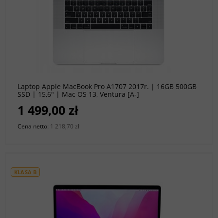
do koszyka
Laptop Apple MacBook Pro A1707 2017r. | 16GB 500GB
SSD | 15,6" | Mac OS 13, Ventura [A-]
1 499,00 zł
Cena netto:
1 218,70 zł
KLASA B