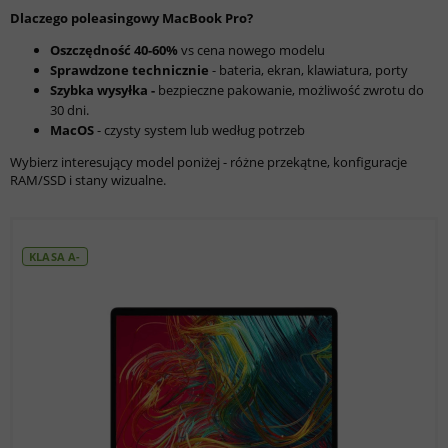
Dlaczego poleasingowy MacBook Pro?
Oszczędność 40-60%
vs cena nowego modelu
Sprawdzone technicznie
- bateria, ekran, klawiatura, porty
Szybka wysyłka -
bezpieczne pakowanie, możliwość zwrotu do
30 dni.
MacOS
- czysty system lub według potrzeb
Wybierz interesujący model poniżej - różne przekątne, konfiguracje
RAM/SSD i stany wizualne.
KLASA A-