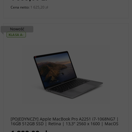
Cena netto:
1 625,20 zł
Nowość
KLASA A-
do koszyka
[POJEDYNCZY] Apple MacBook Pro A2251 i7-1068NG7 |
16GB 512GB SSD | Retina | 13,3" 2560 x 1600 | MacOS
Sequoia [A-]