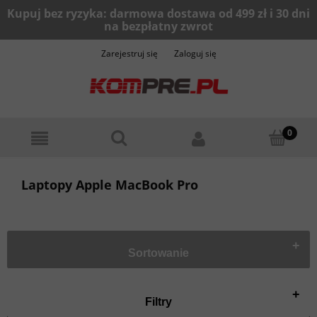
Zarejestruj się
Zaloguj się
Laptopy Apple MacBook Pro
+
Sortowanie
+
Filtry