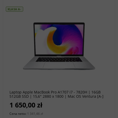
KLASA A-
do koszyka
Laptop Apple MacBook Pro A1707 i7 - 7820H | 16GB
512GB SSD | 15,6" 2880 x 1800 | Mac OS Ventura [A-]
1 650,00 zł
Cena netto:
1 341,46 zł