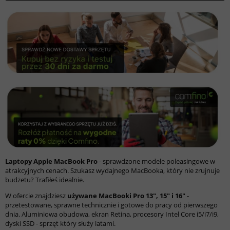
Laptopy Apple MacBook Pro
- sprawdzone modele poleasingowe w
atrakcyjnych cenach. Szukasz wydajnego MacBooka, który nie zrujnuje
budżetu? Trafiłeś idealnie.
W ofercie znajdziesz
używane MacBooki Pro 13", 15" i 16"
-
przetestowane, sprawne technicznie i gotowe do pracy od pierwszego
dnia. Aluminiowa obudowa, ekran Retina, procesory Intel Core i5/i7/i9,
dyski SSD - sprzęt który służy latami.