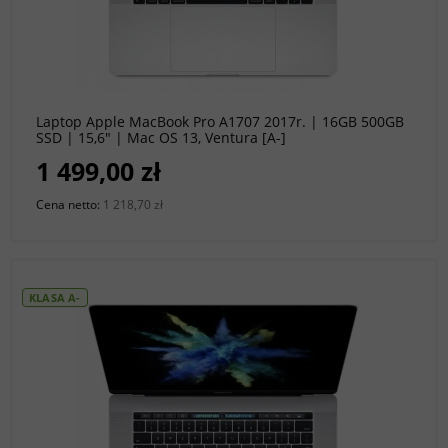
do koszyka
Laptop Apple MacBook Pro A1707 2017r. | 16GB 500GB
SSD | 15,6" | Mac OS 13, Ventura [A-]
1 499,00 zł
Cena netto:
1 218,70 zł
KLASA A-