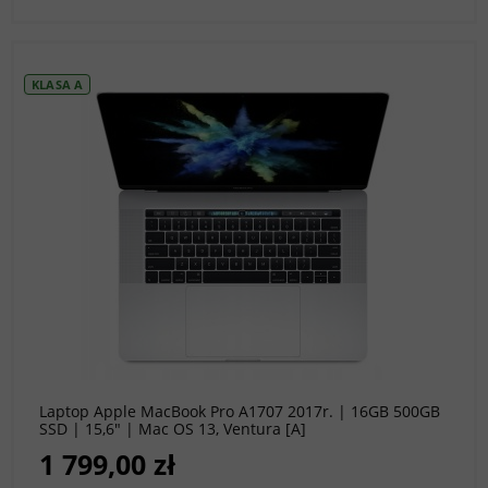
KLASA A
do koszyka
Laptop Apple MacBook Pro A1707 2017r. | 16GB 500GB
SSD | 15,6" | Mac OS 13, Ventura [A]
1 799,00 zł