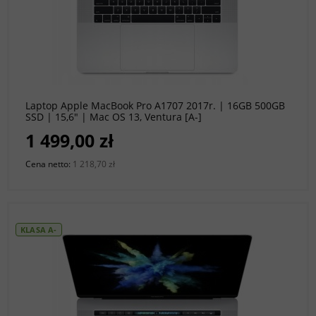
do koszyka
Laptop Apple MacBook Pro A1707 2017r. | 16GB 500GB
SSD | 15,6" | Mac OS 13, Ventura [A-]
1 499,00 zł
Cena netto:
1 218,70 zł
KLASA A-