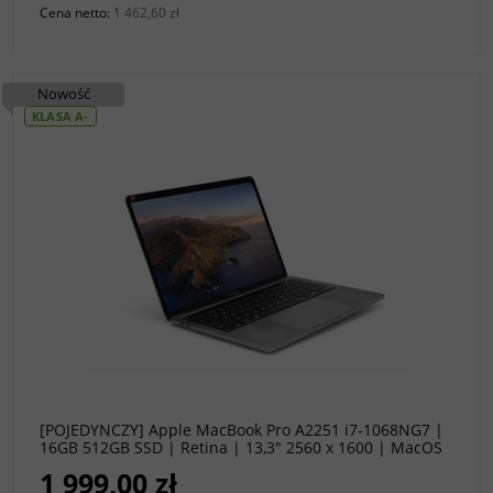
Cena netto:
1 462,60 zł
Nowość
KLASA A-
do koszyka
[POJEDYNCZY] Apple MacBook Pro A2251 i7-1068NG7 |
16GB 512GB SSD | Retina | 13,3" 2560 x 1600 | MacOS
Sequoia [A-]
1 999,00 zł