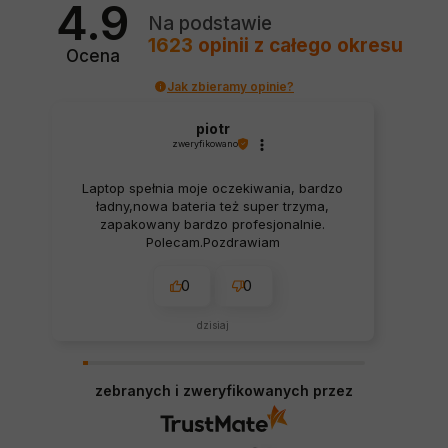
4.9
Na podstawie
1623
opinii
z całego okresu
Ocena
Jak zbieramy opinie?
piotr
zweryfikowano
Laptop spełnia moje oczekiwania, bardzo
ładny,nowa bateria też super trzyma,
zapakowany bardzo profesjonalnie.
Polecam.Pozdrawiam
0
0
dzisiaj
zebranych i zweryfikowanych przez