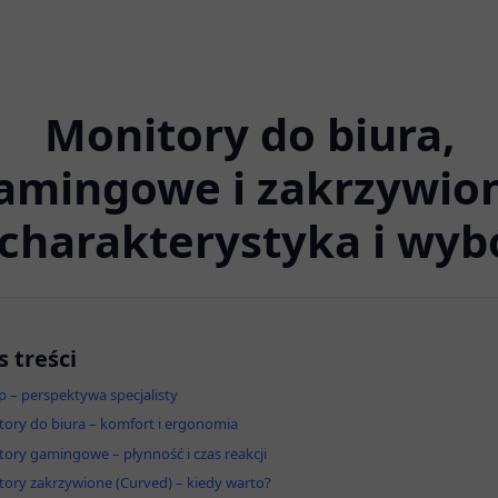
Monitory do biura,
amingowe i zakrzywio
 charakterystyka i wyb
s treści
 – perspektywa specjalisty
ory do biura – komfort i ergonomia
ory gamingowe – płynność i czas reakcji
ory zakrzywione (Curved) – kiedy warto?