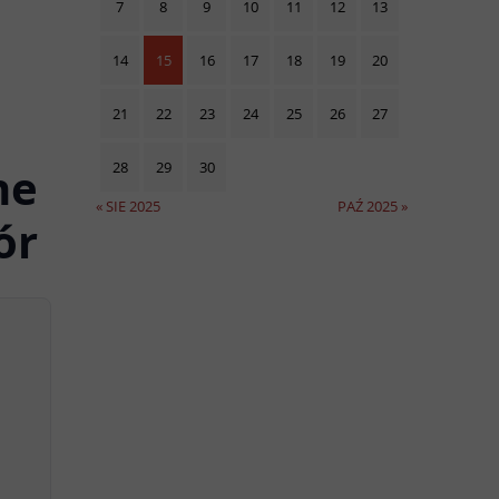
7
8
9
10
11
12
13
14
15
16
17
18
19
20
21
22
23
24
25
26
27
ne
28
29
30
« SIE 2025
PAŹ 2025 »
ór