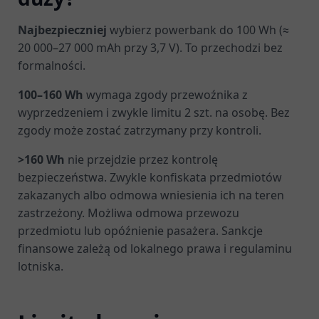
Najbezpieczniej
wybierz powerbank do 100 Wh (≈
20 000–27 000 mAh przy 3,7 V). To przechodzi bez
formalności.
100–160 Wh
wymaga zgody przewoźnika z
wyprzedzeniem i zwykle limitu 2 szt. na osobę. Bez
zgody może zostać zatrzymany przy kontroli.
>160 Wh
nie przejdzie przez kontrolę
bezpieczeństwa. Zwykle konfiskata przedmiotów
zakazanych albo odmowa wniesienia ich na teren
zastrzeżony. Możliwa odmowa przewozu
przedmiotu lub opóźnienie pasażera. Sankcje
finansowe zależą od lokalnego prawa i regulaminu
lotniska.