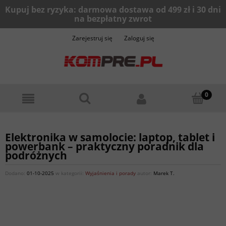
Zarejestruj się
Zaloguj się
Elektronika w samolocie: laptop, tablet i
powerbank – praktyczny poradnik dla
podróżnych
Dodano:
01-10-2025
w kategorii:
Wyjaśnienia i porady
autor:
Marek T.