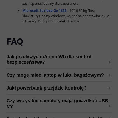
zachlapania. Idealny dla dzieci w etui.
Microsoft Surface Go 1824
– 10″, 0,52 kg (bez
klawiatury), pełny Windows, wygodna podstawka, ok. 2–
6 h pracy. Dobry do notatek i filmów.
FAQ
Jak przeliczyć mAh na Wh dla kontroli
bezpieczeństwa?
Czy mogę mieć laptop w luku bagażowym?
Jaki powerbank przejdzie kontrolę?
Czy wszystkie samoloty mają gniazdka i USB-
C?