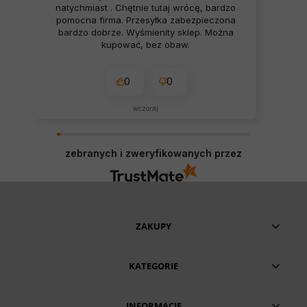
natychmiast . Chętnie tutaj wrócę, bardzo
pomocna firma. Przesyłka zabezpieczona
bardzo dobrze. Wyśmienity sklep. Można
kupować, bez obaw.
0
0
wczoraj
zebranych i zweryfikowanych przez
ZAKUPY
KATEGORIE
INFORMACJE