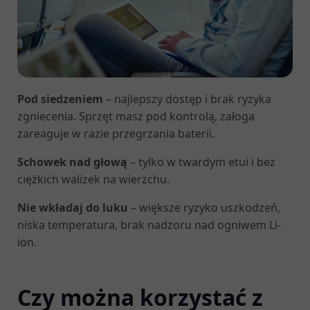
Pod siedzeniem
– najlepszy dostęp i brak ryzyka
zgniecenia. Sprzęt masz pod kontrolą, załoga
zareaguje w razie przegrzania baterii.
Schowek nad głową
– tylko w twardym etui i bez
ciężkich walizek na wierzchu.
Nie wkładaj do luku
– większe ryzyko uszkodzeń,
niska temperatura, brak nadzoru nad ogniwem Li-
ion.
Czy można korzystać z