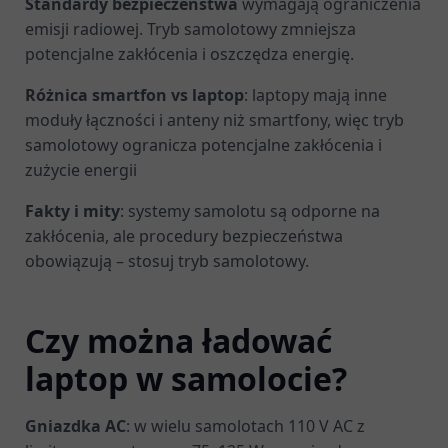
Standardy bezpieczeństwa
wymagają ograniczenia
emisji radiowej. Tryb samolotowy zmniejsza
potencjalne zakłócenia i oszczędza energię.
Różnica smartfon vs laptop
: laptopy mają inne
moduły łączności i anteny niż smartfony, więc tryb
samolotowy ogranicza potencjalne zakłócenia i
zużycie energii
Fakty i mity
: systemy samolotu są odporne na
zakłócenia, ale procedury bezpieczeństwa
obowiązują – stosuj tryb samolotowy.
Czy można ładować
laptop w samolocie?
Gniazdka AC
: w wielu samolotach 110 V AC z