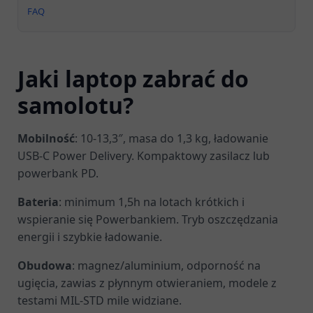
FAQ
Jaki laptop zabrać do
samolotu?
Mobilność
: 10-13,3″, masa do 1,3 kg, ładowanie
USB-C Power Delivery. Kompaktowy zasilacz lub
powerbank PD.
Bateria
: minimum 1,5h na lotach krótkich i
wspieranie się Powerbankiem. Tryb oszczędzania
energii i szybkie ładowanie.
Obudowa
: magnez/aluminium, odporność na
ugięcia, zawias z płynnym otwieraniem, modele z
testami MIL-STD mile widziane.