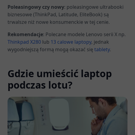
Poleasingowy czy nowy
: poleasingowe ultrabooki
biznesowe (ThinkPad, Latitude, EliteBook) są
trwalsze niż nowe konsumenckie w tej cenie.
Rekomendacje
: Polecane modele Lenovo serii X np.
Thinkpad X280
lub
13 calowe laptopy
, jednak
wygodniejszą formą mogą okazać się
tablety
.
Gdzie umieścić laptop
podczas lotu?