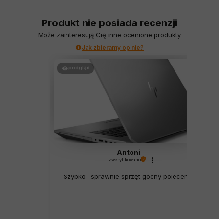
Produkt nie posiada recenzji
Może zainteresują Cię inne ocenione produkty
Jak zbieramy opinie?
podgląd
Antoni
zweryfikowano
Szybko i sprawnie sprzęt godny polecenia