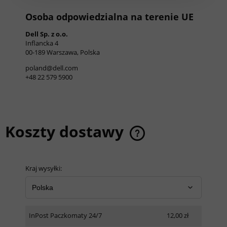
Osoba odpowiedzialna na terenie UE
Dell Sp. z o.o.
Inflancka 4
00-189 Warszawa, Polska
poland@dell.com
+48 22 579 5900
Koszty dostawy
Cena nie zawiera ewentualnych kosztów płatności
Kraj wysyłki:
InPost Paczkomaty 24/7
12,00 zł