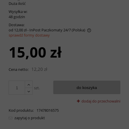
Duża ilość
Wysyłka w:
48 godzin
Dostawa:
od 12,00 zł
- InPost Paczkomaty 24/7
(Polska)
sprawdź formy dostawy
Cena nie zawiera ewentualnych kosztów płatności
15,00 zł
12,20 zł
Cena netto:
szt.
do koszyka
dodaj do przechowalni
Kod produktu:
17478016575
zapytaj o produkt