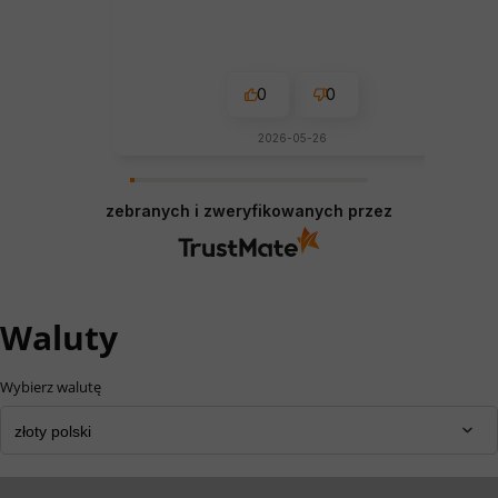
0
0
2026-05-26
zebranych i zweryfikowanych przez
Waluty
Wybierz walutę