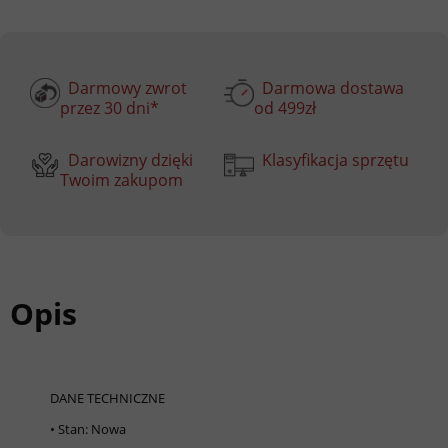
Darmowy zwrot
Darmowa dostawa
przez 30 dni*
od 499zł
Darowizny dzięki
Klasyfikacja sprzętu
Twoim zakupom
Opis
DANE TECHNICZNE
• Stan: Nowa