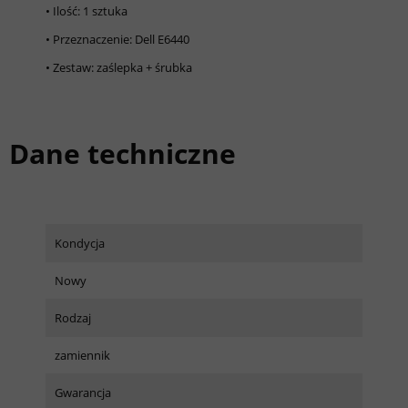
• Ilość: 1 sztuka
• Przeznaczenie: Dell E6440
• Zestaw: zaślepka + śrubka
Dane techniczne
Kondycja
Nowy
Rodzaj
zamiennik
Gwarancja