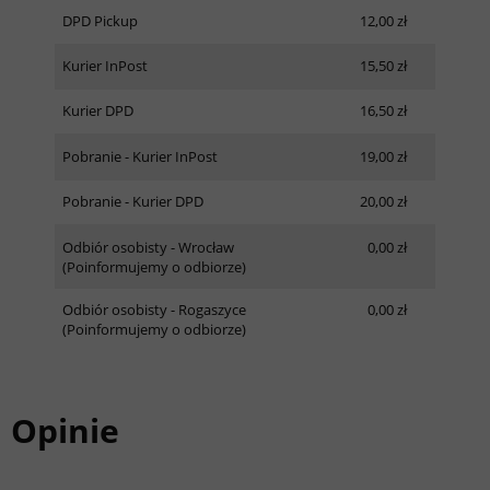
DPD Pickup
12,00 zł
Kurier InPost
15,50 zł
Kurier DPD
16,50 zł
Pobranie - Kurier InPost
19,00 zł
Pobranie - Kurier DPD
20,00 zł
Odbiór osobisty - Wrocław
0,00 zł
(Poinformujemy o odbiorze)
Odbiór osobisty - Rogaszyce
0,00 zł
(Poinformujemy o odbiorze)
Opinie