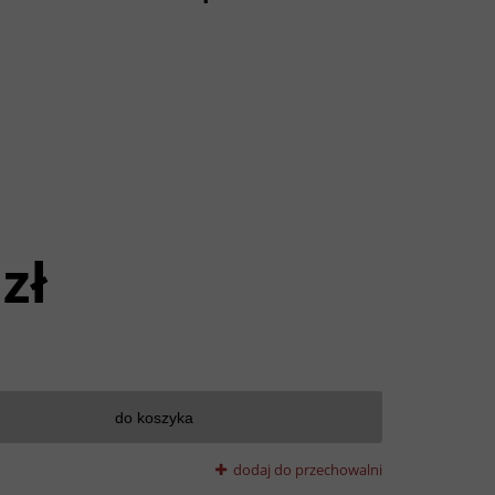
zł
do koszyka
dodaj do przechowalni