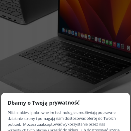
Dbamy o Twoją prywatność
Pliki cookies i pokrewne im technologie umożliwiają poprawne
działanie strony i pomagają nam dostosować ofertę do Twoich
potrzeb. Możesz zaakceptować wykorzystanie przez nas
wszystkich tych plików i przejść do sklepu lub dostosować użycie