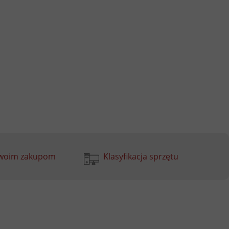
Twoim zakupom
Klasyfikacja sprzętu