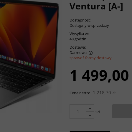
Ventura [A-]
Dostępność:
Dostępny w sprzedaży
Wysyłka w:
48 godzin
Dostawa:
Darmowa
sprawdź formy dostawy
1 499,00 
Cena nie zawiera
ewentualnych kosztów płatności
1 218,70 zł
Cena netto:
szt.