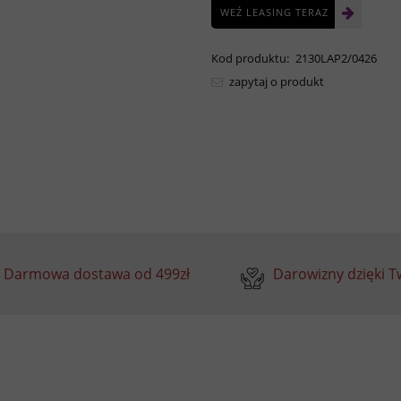
WEŹ LEASING TERAZ
Kod produktu:
2130LAP2/0426
zapytaj o produkt
Darmowa dostawa od 499zł
Darowizny dzięki 