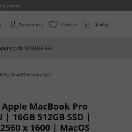
(pusty)
ę
Zarejestruj się
putery dla Szkół 0% VAT
1600 | MacOS Ventura [A-]
 Apple MacBook Pro
U | 16GB 512GB SSD |
" 2560 x 1600 | MacOS