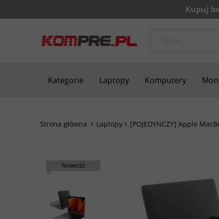
Kategorie
Laptopy
Komputery
Moni
Bezpieczne zakupy
Blog
Kontakt
Strona główna
Laptopy
[POJEDYNCZY] Apple MacBoo
Nowość