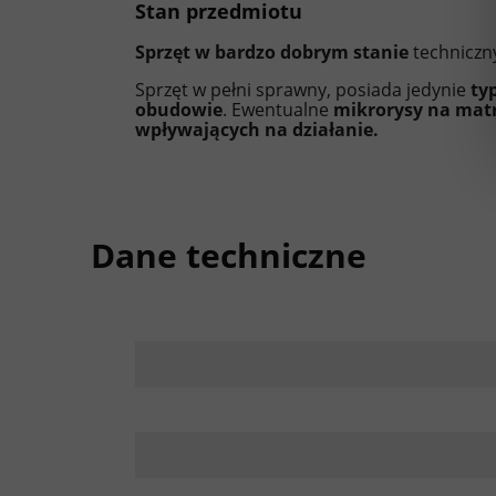
Stan przedmiotu
Sprzęt w bardzo dobrym stanie
techniczn
Sprzęt w pełni sprawny, posiada jedynie
ty
obudowie
. Ewentualne
mikrorysy na matr
wpływających na działanie.
Dane techniczne