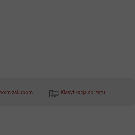
Twoim zakupom
Klasyfikacja sprzętu