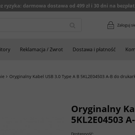
Zaloguj si
tory
Reklamacja / Zwrot
Dostawa i płatność
Kom
ie
Oryginalny Kabel USB 3.0 Type A B 5KL2E04503 A-B do drukark
Oryginalny Ka
5KL2E04503 A-
Dostępność: