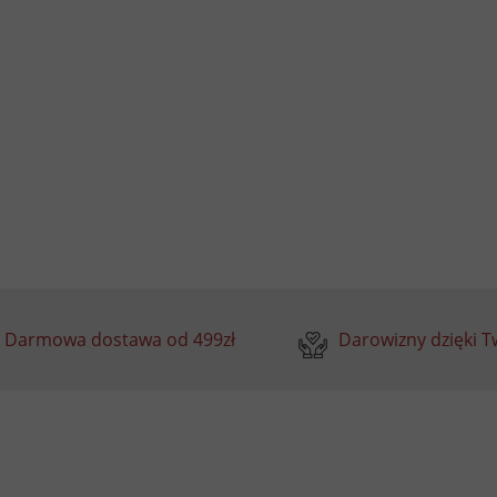
Darmowa dostawa od 499zł
Darowizny dzięki 