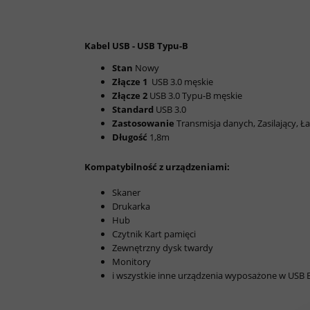
Kabel USB - USB Typu-B
Stan
Nowy
Złącze 1
USB 3.0 męskie
Złącze 2
USB 3.0 Typu-B męskie
Standard
USB 3.0
Zastosowanie
Transmisja danych, Zasilający, 
Długość
1,8m
Kompatybilność z urządzeniami:
Skaner
Drukarka
Hub
Czytnik Kart pamięci
Zewnętrzny dysk twardy
Monitory
i wszystkie inne urządzenia wyposażone w USB B