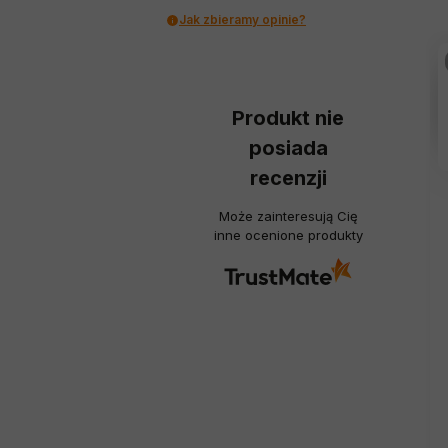
Jak zbieramy opinie?
Produkt nie
posiada
recenzji
Może zainteresują Cię
inne ocenione produkty