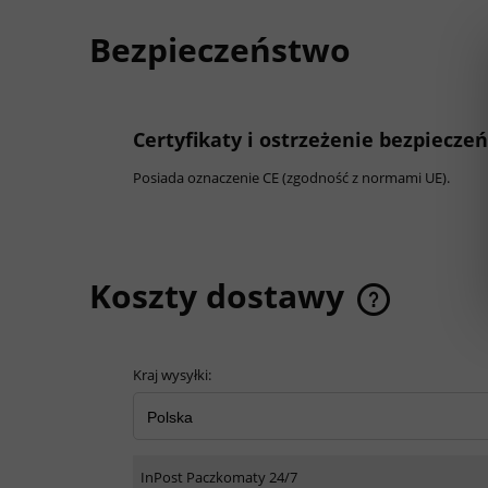
Bezpieczeństwo
Certyfikaty i ostrzeżenie bezpiecze
Posiada oznaczenie CE (zgodność z normami UE).
Koszty dostawy
Kraj wysyłki:
ewentualnych k
InPost Paczkomaty 24/7