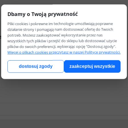
Dbamy o Twoją prywatność
Pliki cookies i pokrewne im technologie umożliwiają poprawne
działanie strony i pomagają nam dostosować ofertę do Twoich
potrzeb. Możesz zaakceptować wykorzystanie przez nas
ństwa
wszystkich tych plików i przejść do sklepu lub dostosować użycie
plików do swoich preferencji, wybierając opcję "Dostosuj zgody".
Więcej o plikach cookies przeczytasz w naszej Polityce prywatności.
dostosuj zgody
zaakceptuj wszystkie
Cena nie zawiera
osztów płatności