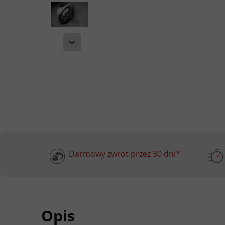
Darmowy zwrot przez 30 dni*
Opis