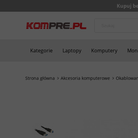
Kategorie
Laptopy
Komputery
Moni
Bezpieczne zakupy
Blog
Kontakt
Strona główna
Akcesoria komputerowe
Okablowan