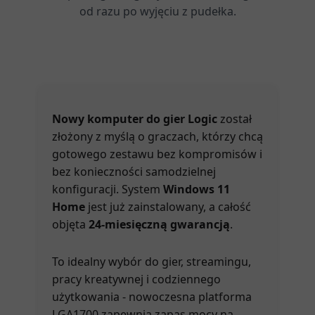
od razu po wyjęciu z pudełka.
Nowy komputer do gier Logic
został
złożony z myślą o graczach, którzy chcą
gotowego zestawu bez kompromisów i
bez konieczności samodzielnej
konfiguracji. System
Windows 11
Home
jest już zainstalowany, a całość
objęta
24-miesięczną gwarancją
.
To idealny wybór do gier, streamingu,
pracy kreatywnej i codziennego
użytkowania - nowoczesna platforma
LGA1700 zapewnia zapas mocy na