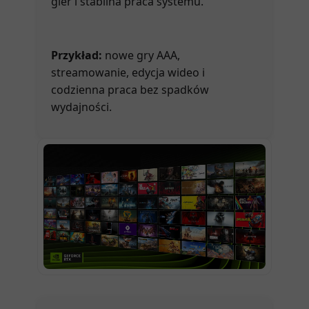
gier i stabilna praca systemu.
Przykład:
nowe gry AAA,
streamowanie, edycja wideo i
codzienna praca bez spadków
wydajności.