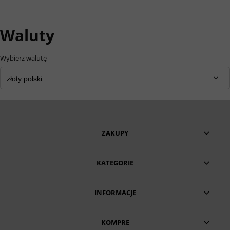
Waluty
Wybierz walutę
ZAKUPY
KATEGORIE
INFORMACJE
KOMPRE