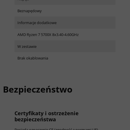
Beznapędowy
Informacje dodatkowe
AMD Ryzen 7 5700X 8x3.40-4.60GHz
W zestawie
Brak okablowania
Bezpieczeństwo
Certyfikaty i ostrzeżenie
bezpieczeństwa
Posiada oznaczenie CE (zgodność z normami UE).