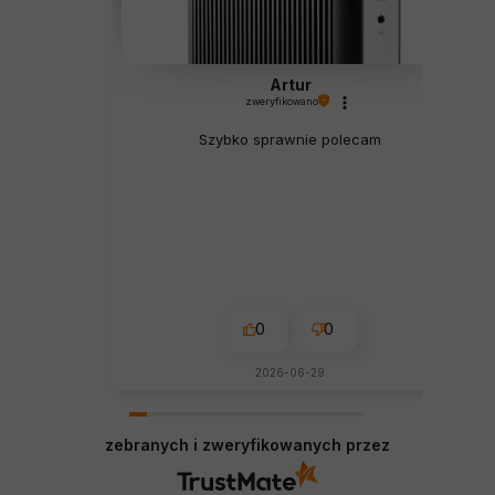
Artur
zweryfikowano
Szybko sprawnie polecam
0
0
2026-06-29
zebranych i zweryfikowanych przez