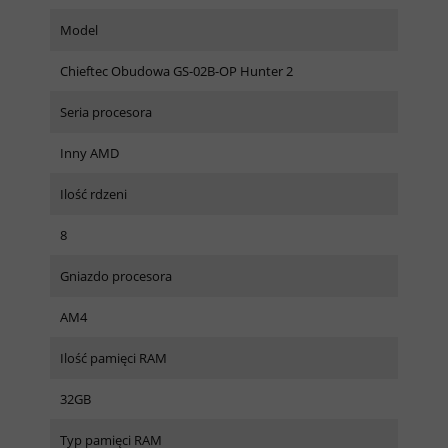
Model
Chieftec Obudowa GS-02B-OP Hunter 2
Seria procesora
Inny AMD
Ilość rdzeni
8
Gniazdo procesora
AM4
Ilość pamięci RAM
32GB
Typ pamięci RAM