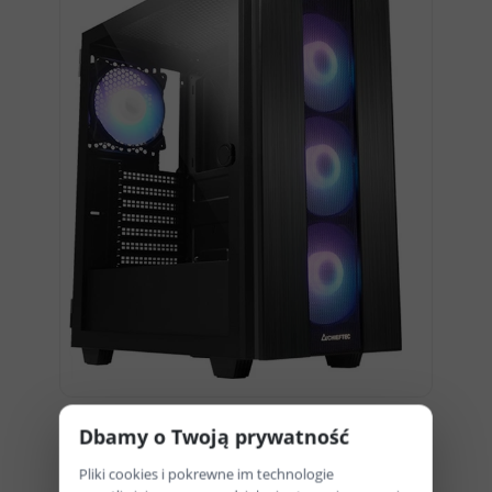
Dbamy o Twoją prywatność
Pliki cookies i pokrewne im technologie