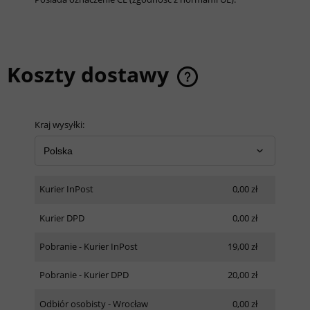
Koszty dostawy
Cena nie zawiera ewentualnych kosztów płatności
Kraj wysyłki:
Kurier InPost
0,00 zł
Kurier DPD
0,00 zł
Pobranie - Kurier InPost
19,00 zł
Pobranie - Kurier DPD
20,00 zł
Odbiór osobisty - Wrocław
0,00 zł