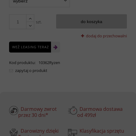
szt.
do koszyka
dodaj do przechowalni
WEŹ LEASING TERAZ
Kod produktu:
10362Ryzen
zapytaj o produkt
Darmowy zwrot
Darmowa dostawa
przez 30 dni*
od 499zł
Darowizny dzięki
Klasyfikacja sprzętu