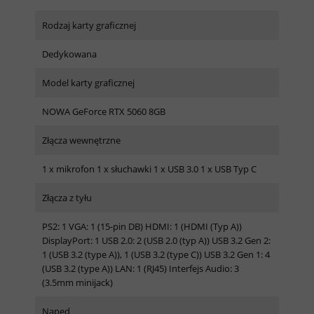
Rodzaj karty graficznej
Dedykowana
Model karty graficznej
NOWA GeForce RTX 5060 8GB
Złącza wewnętrzne
1 x mikrofon 1 x słuchawki 1 x USB 3.0 1 x USB Typ C
Złącza z tyłu
PS2: 1 VGA: 1 (15-pin DB) HDMI: 1 (HDMI (Typ A))
DisplayPort: 1 USB 2.0: 2 (USB 2.0 (typ A)) USB 3.2 Gen 2:
1 (USB 3.2 (type A)), 1 (USB 3.2 (type C)) USB 3.2 Gen 1: 4
(USB 3.2 (type A)) LAN: 1 (RJ45) Interfejs Audio: 3
(3.5mm minijack)
Napęd