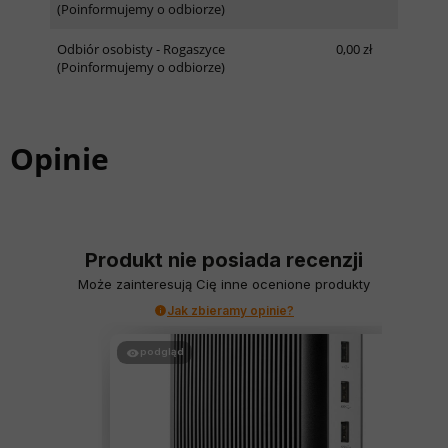
(Poinformujemy o odbiorze)
Odbiór osobisty - Rogaszyce
0,00 zł
(Poinformujemy o odbiorze)
Opinie
Produkt nie posiada recenzji
Może zainteresują Cię inne ocenione produkty
Jak zbieramy opinie?
podgląd