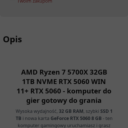
Twoim zakupom
Opis
AMD Ryzen 7 5700X 32GB
1TB NVME RTX 5060 WIN
11
+ RTX 5060 - komputer do
gier gotowy do grania
Wysoka wydajność,
32 GB RAM
, szybki
SSD 1
TB
i nowa karta
GeForce RTX 5060 8 GB
- ten
komputer gamingowy uruchamiasz i grasz