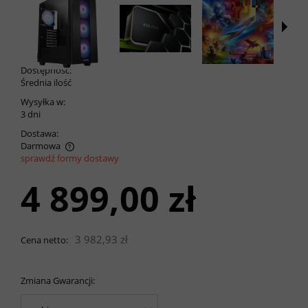
Dostępność:
Średnia ilość
Wysyłka w:
3 dni
Dostawa:
Darmowa
sprawdź formy dostawy
Cena nie zawiera ewentualnych kosztów płatności
4 899,00 zł
3 982,93 zł
Cena netto:
Zmiana Gwarancji: