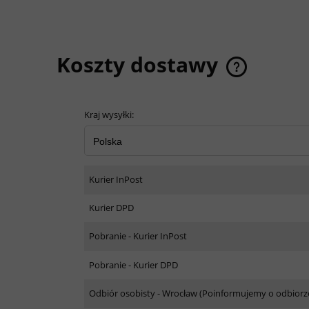
Koszty dostawy
Kraj wysyłki:
ewentualnych k
Kurier InPost
Kurier DPD
Pobranie - Kurier InPost
Pobranie - Kurier DPD
Odbiór osobisty - Wrocław
(Poinformujemy o odbiorz