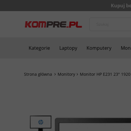
Kategorie
Laptopy
Komputery
Moni
Bezpieczne zakupy
Blog
Kontakt
Strona główna
Monitory
Monitor HP E231 23" 1920 