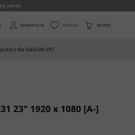
(pusty)
ę
Zarejestruj się
putery dla Szkół 0% VAT
1 23" 1920 x 1080 [A-]