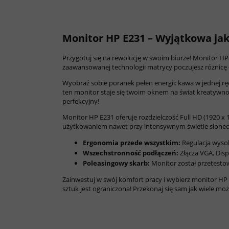
Monitor HP E231 – Wyjątkowa jak
Przygotuj się na rewolucję w swoim biurze! Monitor HP E
zaawansowanej technologii matrycy poczujesz różnicę 
Wyobraź sobie poranek pełen energii: kawa w jednej rę
ten monitor staje się twoim oknem na świat kreatywnośc
perfekcyjny!
Monitor HP E231 oferuje rozdzielczość Full HD (1920 x 
użytkowaniem nawet przy intensywnym świetle słoneczn
Ergonomia przede wszystkim:
Regulacja wysok
Wszechstronność podłączeń:
Złącza VGA, Dis
Poleasingowy skarb:
Monitor został przetestow
Zainwestuj w swój komfort pracy i wybierz monitor HP 
sztuk jest ograniczona! Przekonaj się sam jak wiele m