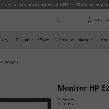
Zaloguj si
tory
Reklamacja / Zwrot
Dostawa i płatność
Kom
x 1080 [A-]
Monitor HP E23
Dostępność:
Ostatnie sztuki