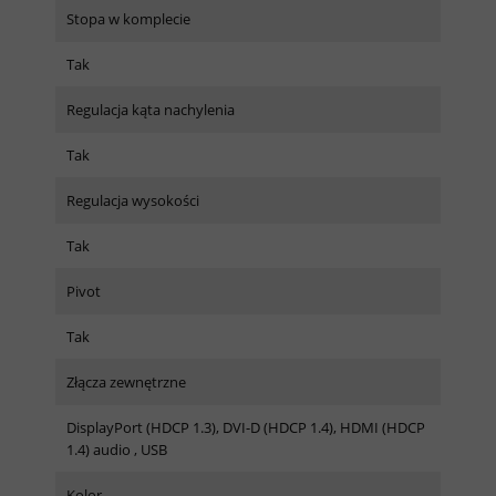
Stopa w komplecie
Tak
Regulacja kąta nachylenia
Tak
Regulacja wysokości
Tak
Pivot
Tak
Złącza zewnętrzne
DisplayPort (HDCP 1.3), DVI-D (HDCP 1.4), HDMI (HDCP
1.4) audio , USB
Kolor