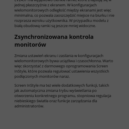
jednej płaszczyźnie z ekranem. W konfiguracjach
wielomonitorowych odległość między ekranami jest więc
minimalna, co pozwala zaoszczędzić miejsce na biurku i nie
rozprasza wzroku użytkownika. W przypadku modelu z
białą obudową ramki są jeszcze mniej widoczne.
Zsynchronizowana kontrola
monitorów
Zmiana ustawień ekranu i zasilania w konfiguracjach
wielomonitorowych bywa uciążliwa i czasochłonna. Warto
więc skorzystać z darmowego oprogramowania Screen
InStyle, które pozwala regulować ustawienia wszystkich
podłączonych monitorów naraz.
Screen InStyle ma też wiele dodatkowych funkcji, takich
jak automatyczna zmiana trybu wyświetlania po
otworzeniu konkretnego programu, stopniowa regulacja
niebieskiego światła oraz funkcje zarządzania dla
administratorów.