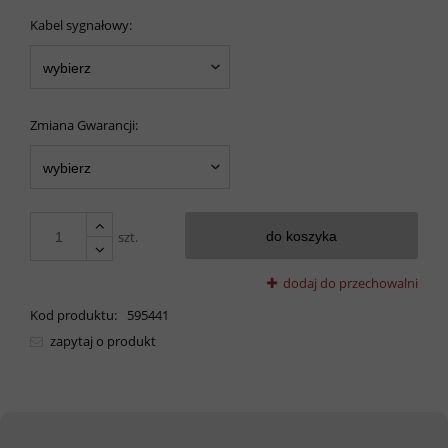
Kabel sygnałowy:
Zmiana Gwarancji:
szt.
do koszyka
dodaj do przechowalni
Kod produktu:
595441
zapytaj o produkt