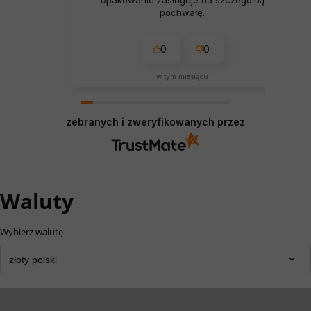
pochwałę.
0
0
w tym miesiącu
zebranych i zweryfikowanych przez
Waluty
Wybierz walutę