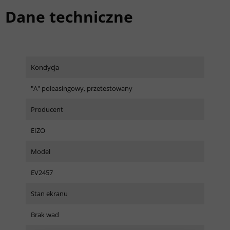
Dane techniczne
Kondycja
"A" poleasingowy, przetestowany
Producent
EIZO
Model
EV2457
Stan ekranu
Brak wad