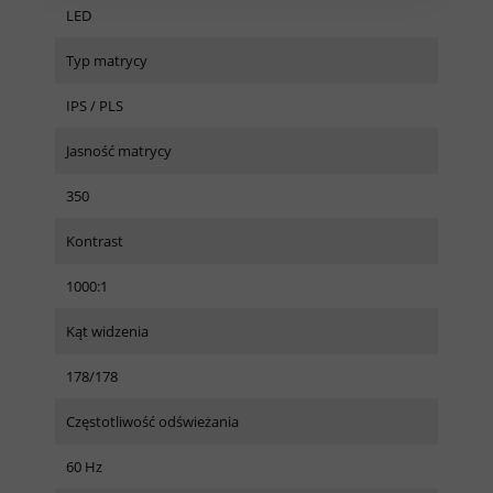
LED
Typ matrycy
IPS / PLS
Jasność matrycy
350
Kontrast
1000:1
Kąt widzenia
178/178
Częstotliwość odświeżania
60 Hz