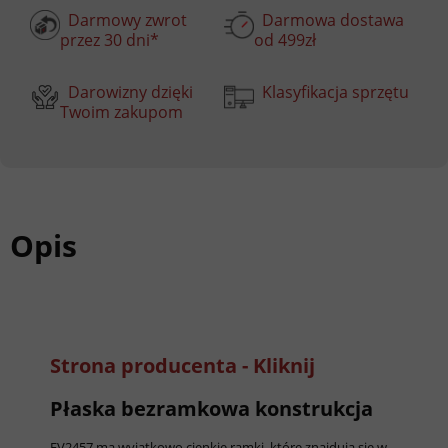
Darmowy zwrot
Darmowa dostawa
przez 30 dni*
od 499zł
Darowizny dzięki
Klasyfikacja sprzętu
Twoim zakupom
Opis
Strona producenta - Kliknij
Płaska bezramkowa konstrukcja
EV2457 ma wyjątkowo cienkie ramki, które znajdują się w