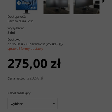
Dostępność:
Bardzo duża ilość
Wysyłka w:
3 dni
Dostawa:
od 15,50 zł
- Kurier InPost
(Polska)
sprawdź formy dostawy
Cena nie zawiera ewentualnych kosztów płatności
275,00 zł
223,58 zł
Cena netto:
Kabel zasilający: