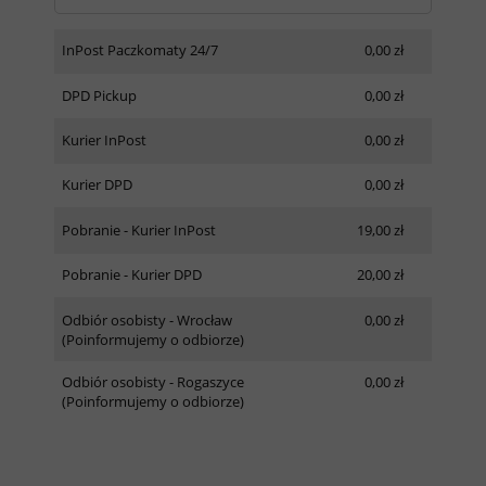
InPost Paczkomaty 24/7
0,00 zł
DPD Pickup
0,00 zł
Kurier InPost
0,00 zł
Kurier DPD
0,00 zł
Pobranie - Kurier InPost
19,00 zł
Pobranie - Kurier DPD
20,00 zł
Odbiór osobisty - Wrocław
0,00 zł
(Poinformujemy o odbiorze)
Odbiór osobisty - Rogaszyce
0,00 zł
(Poinformujemy o odbiorze)