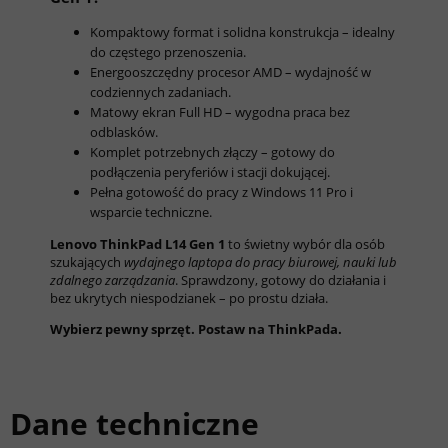
Kompaktowy format i solidna konstrukcja – idealny
do częstego przenoszenia.
Energooszczędny procesor AMD – wydajność w
codziennych zadaniach.
Matowy ekran Full HD – wygodna praca bez
odblasków.
Komplet potrzebnych złączy – gotowy do
podłączenia peryferiów i stacji dokującej.
Pełna gotowość do pracy z Windows 11 Pro i
wsparcie techniczne.
Lenovo ThinkPad L14 Gen 1
to świetny wybór dla osób
szukających
wydajnego laptopa do pracy biurowej, nauki lub
zdalnego zarządzania
. Sprawdzony, gotowy do działania i
bez ukrytych niespodzianek – po prostu działa.
Wybierz pewny sprzęt. Postaw na ThinkPada.
Dane techniczne