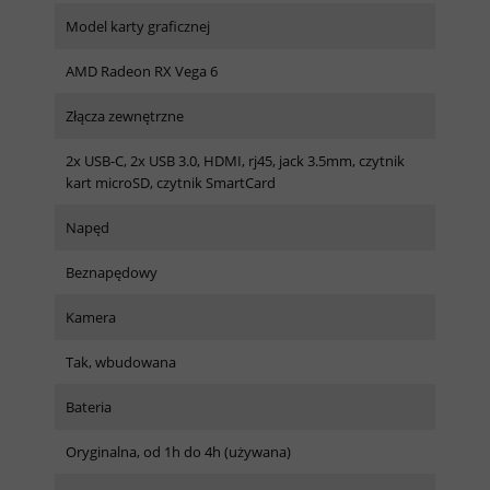
Model karty graficznej
AMD Radeon RX Vega 6
Złącza zewnętrzne
2x USB-C, 2x USB 3.0, HDMI, rj45, jack 3.5mm, czytnik
kart microSD, czytnik SmartCard
Napęd
Beznapędowy
Kamera
Tak, wbudowana
Bateria
Oryginalna, od 1h do 4h (używana)