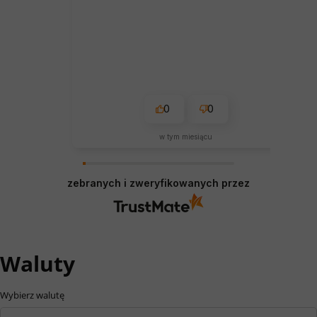
0
0
w tym miesiącu
zebranych i zweryfikowanych przez
Waluty
Wybierz walutę