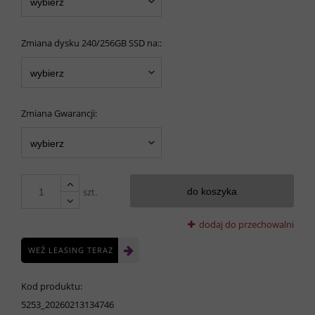
Zmiana dysku 240/256GB SSD na::
Zmiana Gwarancji:
szt.
do koszyka
dodaj do przechowalni
WEŹ LEASING TERAZ
Kod produktu:
5253_20260213134746