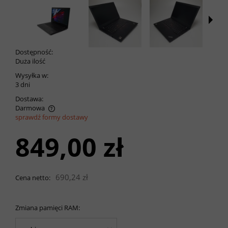
Dostępność:
Duża ilość
Wysyłka w:
3 dni
Dostawa:
Darmowa
sprawdź formy dostawy
Cena nie zawiera ewentualnych kosztów płatności
849,00 zł
690,24 zł
Cena netto:
Zmiana pamięci RAM: