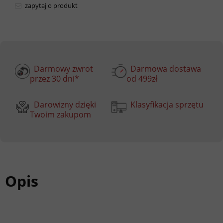
zapytaj o produkt
Darmowy zwrot
Darmowa dostawa
przez 30 dni*
od 499zł
Darowizny dzięki
Klasyfikacja sprzętu
Twoim zakupom
Opis