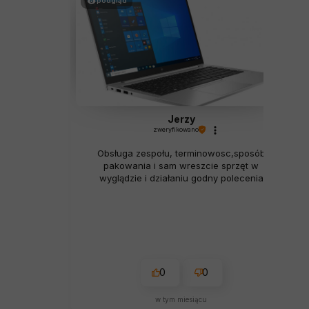
podgląd
Jerzy
zweryfikowano
Obsługa zespołu, terminowosc,sposób
pakowania i sam wreszcie sprzęt w
wyglądzie i działaniu godny polecenia
0
0
w tym miesiącu