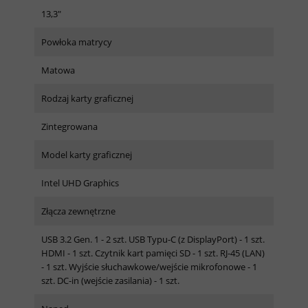
13,3"
Powłoka matrycy
Matowa
Rodzaj karty graficznej
Zintegrowana
Model karty graficznej
Intel UHD Graphics
Złącza zewnętrzne
USB 3.2 Gen. 1 - 2 szt. USB Typu-C (z DisplayPort) - 1 szt.
HDMI - 1 szt. Czytnik kart pamięci SD - 1 szt. RJ-45 (LAN)
- 1 szt. Wyjście słuchawkowe/wejście mikrofonowe - 1
szt. DC-in (wejście zasilania) - 1 szt.