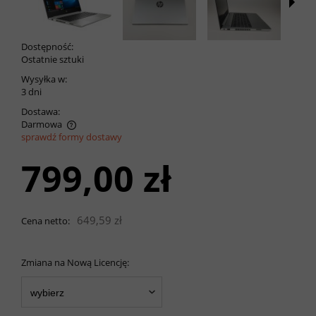
Dostępność:
Ostatnie sztuki
Wysyłka w:
3 dni
Dostawa:
Darmowa
sprawdź formy dostawy
Cena nie zawiera ewentualnych kosztów płatności
799,00 zł
649,59 zł
Cena netto:
Zmiana na Nową Licencję: