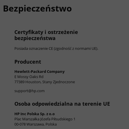
Bezpieczeństwo
Certyfikaty i ostrzeżenie
bezpieczeństwa
Posiada oznaczenie CE (zgodność z normami UE).
Producent
Hewlett-Packard Company
E Mossy Oaks Rd
77389 Houston, Stany Zjednoczone
support@hp.com
Osoba odpowiedzialna na terenie UE
HP Inc Polska Sp. z o.o
Plac Marszałka Józefa Piłsudskiego 1
00-078 Warszawa, Polska