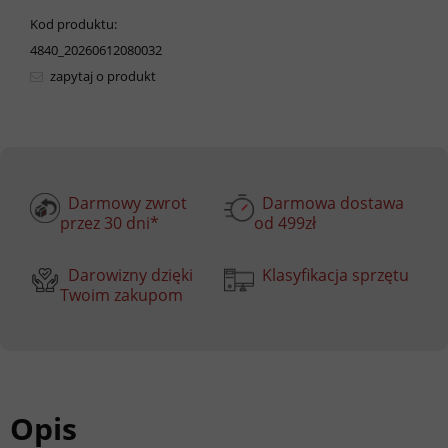
Kod produktu:
4840_20260612080032
zapytaj o produkt
Darmowy zwrot
Darmowa dostawa
przez 30 dni*
od 499zł
Darowizny dzięki
Klasyfikacja sprzętu
Twoim zakupom
Opis