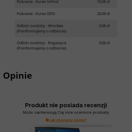
Pobranie - Kurier InPost
19,00 zł
Pobranie - Kurier DPD
20,00 zł
Odbiór osobisty - Wrocław
0,00 zł
(Poinformujemy o odbiorze)
Odbiór osobisty - Rogaszyce
0,00 zł
(Poinformujemy o odbiorze)
Opinie
Produkt nie posiada recenzji
Może zainteresują Cię inne ocenione produkty
Jak zbieramy opinie?