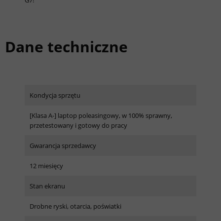
G7!
Dane techniczne
Kondycja sprzętu
[Klasa A-] laptop poleasingowy, w 100% sprawny,
przetestowany i gotowy do pracy
Gwarancja sprzedawcy
12 miesięcy
Stan ekranu
Drobne ryski, otarcia, poświatki