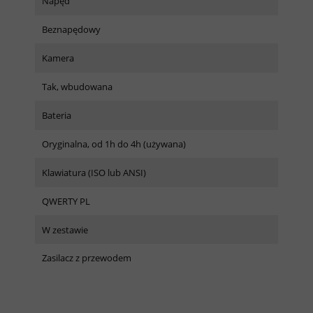
Napęd
Beznapędowy
Kamera
Tak, wbudowana
Bateria
Oryginalna, od 1h do 4h (używana)
Klawiatura (ISO lub ANSI)
QWERTY PL
W zestawie
Zasilacz z przewodem