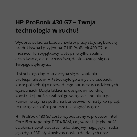
HP ProBook 430 G7 – Twoja
technologia w ruchu!
Wyobraź sobie, że każda chwila w pracy staje się bardziej
produktywna i przyjemna. Z HP ProBook 430 G7 to
możliwe! Ten wyjątkowy laptop nie tylko spełnia
oczekiwania, ale je przewyższa, dostosowując się do
Twojego stylu życia.
Historia tego laptopa zaczyna się od zaufania
profesjonalistów. HP stworzyło go z myślą o osobach,
które potrzebują niezawodnego partnera w codziennych
wyzwaniach. Dzięki lekkiemu designowi i solidnej
konstrukcji możesz zabrać go wszędzie – od biura po
kawiarnie czy na spotkania biznesowe. To nie tylko sprzęt;
to narzędzie, które pomoże Ci osiągnąć więcej!
HP ProBook 430 G7 został wyposażony w procesor Intel
Core i5 oraz pamięć DDR4 RAM, co gwarantuje płynność
działania nawet podczas najbardziej wymagających zadań.
Jego dysk SSD błyskawiczny dostęp do danych oraz