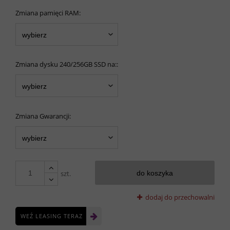
Zmiana pamięci RAM:
Zmiana dysku 240/256GB SSD na::
Zmiana Gwarancji:
szt.
do koszyka
dodaj do przechowalni
WEŹ LEASING TERAZ