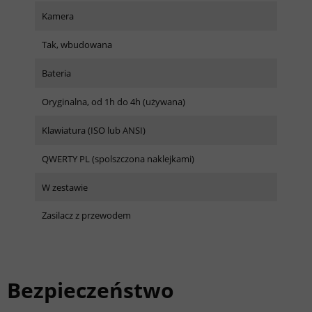
Kamera
Tak, wbudowana
Bateria
Oryginalna, od 1h do 4h (używana)
Klawiatura (ISO lub ANSI)
QWERTY PL (spolszczona naklejkami)
W zestawie
Zasilacz z przewodem
Bezpieczeństwo