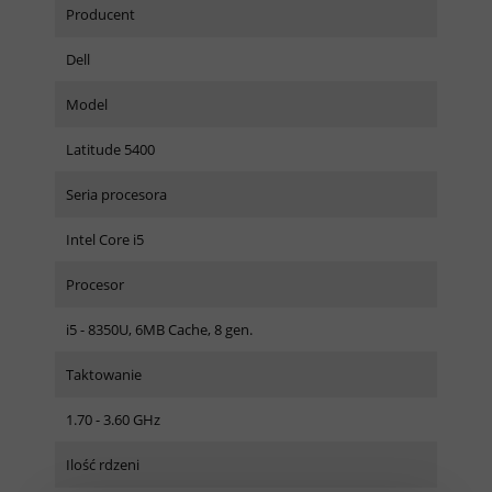
Producent
Dell
Model
Latitude 5400
Seria procesora
Intel Core i5
Procesor
i5 - 8350U, 6MB Cache, 8 gen.
Taktowanie
1.70 - 3.60 GHz
Ilość rdzeni