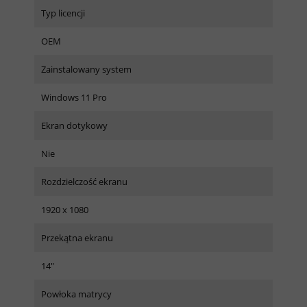
Typ licencji
OEM
Zainstalowany system
Windows 11 Pro
Ekran dotykowy
Nie
Rozdzielczość ekranu
1920 x 1080
Przekątna ekranu
14"
Powłoka matrycy