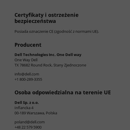
Certyfikaty i ostrzeżenie
bezpieczeństwa
Posiada oznaczenie CE (zgodność z normami UE).
Producent
Dell Technologies Inc. One Dell way
One Way Dell
TX 78682 Round Rock, Stany Zjednoczone
info@dell.com
+1 800-289-3355
Osoba odpowiedzialna na terenie UE
Dell Sp. z o.o.
Inflancka 4
00-189 Warszawa, Polska
poland@dell.com
+48 22 579 5900