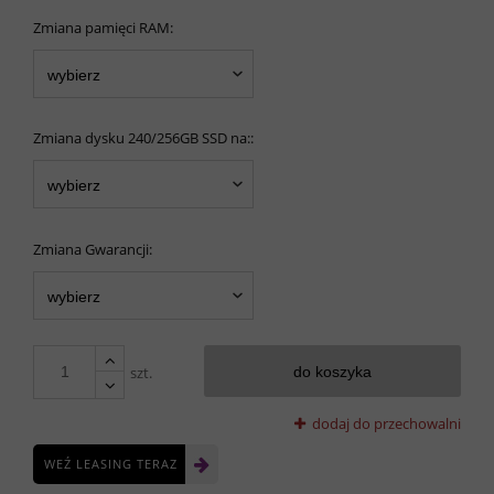
Zmiana pamięci RAM:
Zmiana dysku 240/256GB SSD na::
Zmiana Gwarancji:
szt.
do koszyka
dodaj do przechowalni
WEŹ LEASING TERAZ