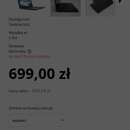
Dostępność:
Średnia ilość
Wysyłka w:
3 dni
Dostawa:
Darmowa
sprawdź formy dostawy
Cena nie zawiera ewentualnych kosztów płatności
699,00 zł
568,29 zł
Cena netto:
Zmiana na Nową Licencję: