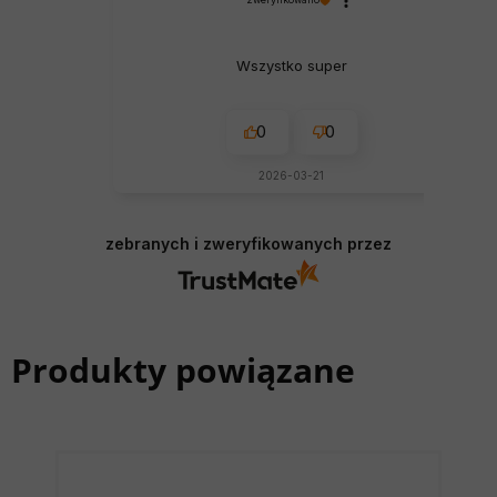
Wszystko super
0
0
2026-03-21
zebranych i zweryfikowanych przez
Produkty powiązane