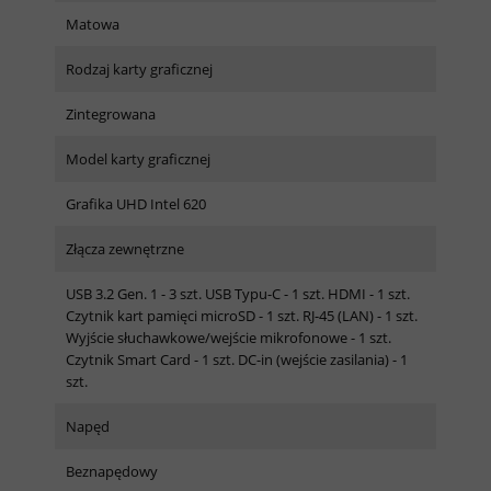
Matowa
Rodzaj karty graficznej
Zintegrowana
Model karty graficznej
Grafika UHD Intel 620
Złącza zewnętrzne
USB 3.2 Gen. 1 - 3 szt. USB Typu-C - 1 szt. HDMI - 1 szt.
Czytnik kart pamięci microSD - 1 szt. RJ-45 (LAN) - 1 szt.
Wyjście słuchawkowe/wejście mikrofonowe - 1 szt.
Czytnik Smart Card - 1 szt. DC-in (wejście zasilania) - 1
szt.
Napęd
Beznapędowy