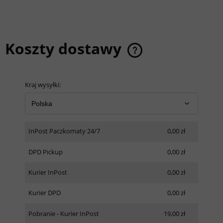
Koszty dostawy
Cena nie zawiera ewentualnych kosztów płatności
Kraj wysyłki:
InPost Paczkomaty 24/7
0,00 zł
DPD Pickup
0,00 zł
Kurier InPost
0,00 zł
Kurier DPD
0,00 zł
Pobranie - Kurier InPost
19,00 zł