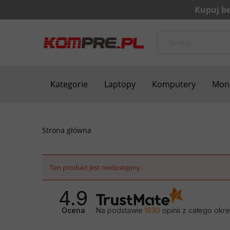
Kategorie
Laptopy
Komputery
Moni
Bezpieczne zakupy
Blog
Kontakt
Strona główna
Ten produkt jest niedostępny.
4.9
Ocena
Na podstawie
1630
opinii
z całego okr