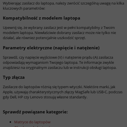
Wybierając zasilacz do laptopa, należy zwrócić szczególną uwagę na kilka
kluczowych parametrów:
Kompatybilność z modelem laptopa
Upewnij się, że wybrany zasilacz jest w pełni kompatybilny z Twoim
modelem laptopa. Niewłaściwie dobrany zasilacz może nie tylko nie
działać, ale również potencjalnie uszkodzić sprzęt.
Parametry elektryczne (napięcie i natężenie)
Sprawdź, czy napięcie wyjściowe (V) i natężenie prądu (A) zasilacza
odpowiadają wymaganiom Twojego laptopa. Te informacje zwykle
znajdziesz na oryginalnym zasilaczu lub w instrukcji obsługi laptopa.
Typ złącza
Zasilacze do laptopów różnią się typem wtyczki. Niektóre marki, jak
Apple, używają charakterystycznych złączy MagSafe lub USB-C, podczas
gdy Dell, HP czy Lenovo stosują własne standardy.
Sprawdź powiązane kategorie:
Matryce do laptopów