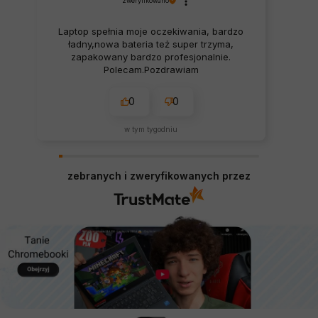
zweryfikowano
Laptop spełnia moje oczekiwania, bardzo
ładny,nowa bateria też super trzyma,
zapakowany bardzo profesjonalnie.
Polecam.Pozdrawiam
0
0
w tym tygodniu
zebranych i zweryfikowanych przez