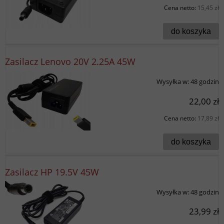
Cena netto:
15,45 zł
do koszyka
Zasilacz Lenovo 20V 2.25A 45W
Wysyłka w:
48 godzin
22,00 zł
Cena netto:
17,89 zł
do koszyka
Zasilacz HP 19.5V 45W
Wysyłka w:
48 godzin
23,99 zł