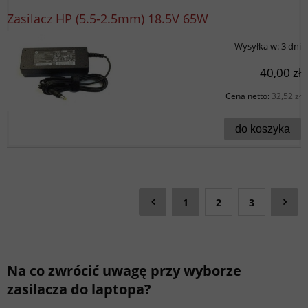
Zasilacz HP (5.5-2.5mm) 18.5V 65W
Wysyłka w:
3 dni
40,00 zł
Cena netto:
32,52 zł
do koszyka
1
2
3
Na co zwrócić uwagę przy wyborze
zasilacza do laptopa?