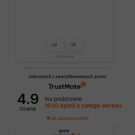
0
0
2026-05-26
zebranych i zweryfikowanych przez
4.9
Na podstawie
1630
opinii
z całego okresu
Ocena
Jak zbieramy opinie?
piotr