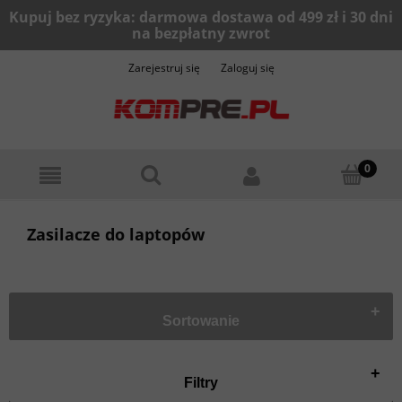
Zarejestruj się
Zaloguj się
Zasilacze do laptopów
+
Sortowanie
+
Filtry