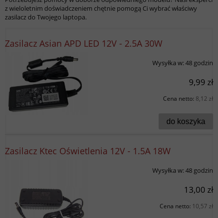
z wieloletnim doświadczeniem chętnie pomogą Ci wybrać właściwy
zasilacz do Twojego laptopa.
Zasilacz Asian APD LED 12V - 2.5A 30W
Wysyłka w:
48 godzin
9,99 zł
Cena netto:
8,12 zł
do koszyka
Zasilacz Ktec Oświetlenia 12V - 1.5A 18W
Wysyłka w:
48 godzin
13,00 zł
Cena netto:
10,57 zł