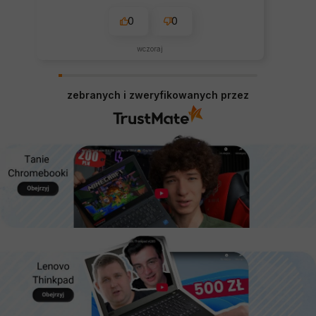
0
0
wczoraj
zebranych i zweryfikowanych przez