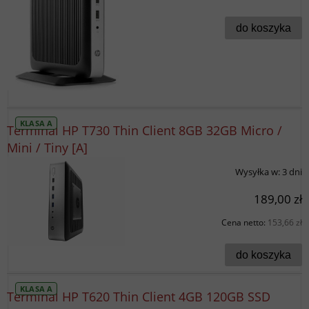
do koszyka
KLASA A
Terminal HP T730 Thin Client 8GB 32GB Micro /
Mini / Tiny [A]
Wysyłka w:
3 dni
189,00 zł
Cena netto:
153,66 zł
do koszyka
KLASA A
Terminal HP T620 Thin Client 4GB 120GB SSD