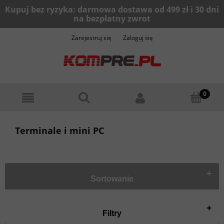
Zarejestruj się
Zaloguj się
Terminale i mini PC
+
Sortowanie
+
Filtry