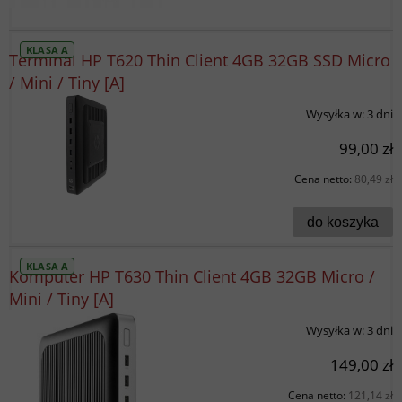
KLASA A
Terminal HP T620 Thin Client 4GB 32GB SSD Micro
/ Mini / Tiny [A]
Wysyłka w:
3 dni
99,00 zł
Cena netto:
80,49 zł
do koszyka
KLASA A
Komputer HP T630 Thin Client 4GB 32GB Micro /
Mini / Tiny [A]
Wysyłka w:
3 dni
149,00 zł
Cena netto:
121,14 zł