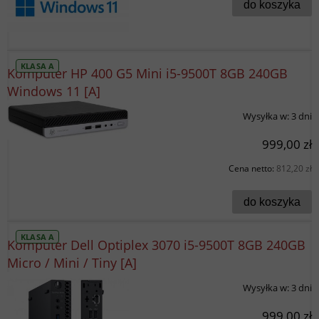
do koszyka
KLASA A
Komputer HP 400 G5 Mini i5-9500T 8GB 240GB
Windows 11 [A]
Wysyłka w:
3 dni
999,00 zł
Cena netto:
812,20 zł
do koszyka
KLASA A
Komputer Dell Optiplex 3070 i5-9500T 8GB 240GB
Micro / Mini / Tiny [A]
Wysyłka w:
3 dni
999,00 zł