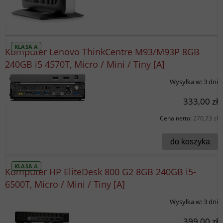
KLASA A
Komputer Lenovo ThinkCentre M93/M93P 8GB
240GB i5 4570T, Micro / Mini / Tiny [A]
Wysyłka w:
3 dni
333,00 zł
Cena netto:
270,73 zł
do koszyka
KLASA A
Komputer HP EliteDesk 800 G2 8GB 240GB i5-
6500T, Micro / Mini / Tiny [A]
Wysyłka w:
3 dni
399,00 zł