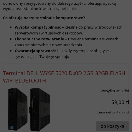
odnowiony i przygotowany do dalszego użytku, oferując wysoką
wydajność i stabilność w atrakcyjnej cenie.
Co oferują nasze terminale komputerowe?
Wysoka kompatybilność
– idealne do pracy w środowiskach
serwerowych i wirtualnych desktopów.
Ekonomiczne rozwiązanie
– używane terminale w cenach
znacznie niższych niż nowe urządzenia.
Gwarancja sprawności
– każdy egzemplarz objęty jest
gwarancją dla Twojego spokoju.
Terminal DELL WYSE 5020 Dx0D 2GB 32GB FLASH
WIFI BLUETOOTH
Wysyłka w:
3 dni
59,00 zł
Cena netto:
47,97 zł
do koszyka