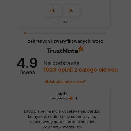
0
0
2026-06-11
zebranych i zweryfikowanych przez
4.9
Na podstawie
1623
opinii
z całego okresu
Ocena
Jak zbieramy opinie?
piotr
zweryfikowano
Laptop spełnia moje oczekiwania, bardzo
ładny,nowa bateria też super trzyma,
zapakowany bardzo profesjonalnie.
Polecam.Pozdrawiam