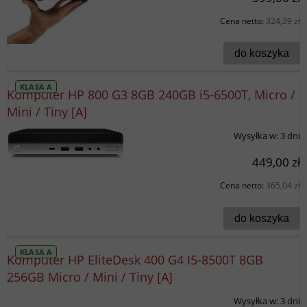
Cena netto:
324,39 zł
do koszyka
KLASA A
Komputer HP 800 G3 8GB 240GB i5-6500T, Micro /
Mini / Tiny [A]
Wysyłka w:
3 dni
449,00 zł
Cena netto:
365,04 zł
do koszyka
KLASA A
Komputer HP EliteDesk 400 G4 I5-8500T 8GB
256GB Micro / Mini / Tiny [A]
Wysyłka w:
3 dni