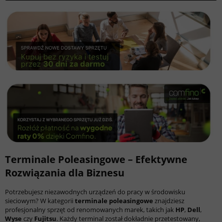
Terminale Poleasingowe – Efektywne
Rozwiązania dla Biznesu
Potrzebujesz niezawodnych urządzeń do pracy w środowisku
sieciowym? W kategorii
terminale poleasingowe
znajdziesz
profesjonalny sprzęt od renomowanych marek, takich jak
HP
,
Dell
,
Wyse
czy
Fujitsu
. Każdy terminal został dokładnie przetestowany,