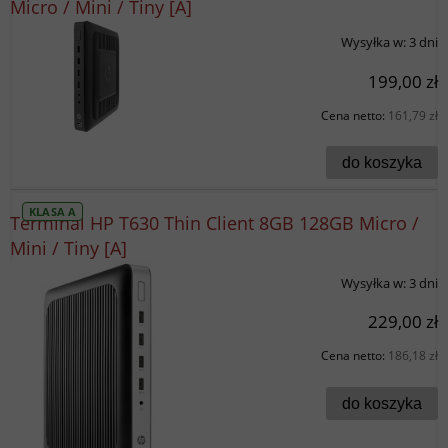
Micro / Mini / Tiny [A]
Wysyłka w:
3 dni
199,00 zł
Cena netto:
161,79 zł
do koszyka
KLASA A
Terminal HP T630 Thin Client 8GB 128GB Micro /
Mini / Tiny [A]
Wysyłka w:
3 dni
229,00 zł
Cena netto:
186,18 zł
do koszyka