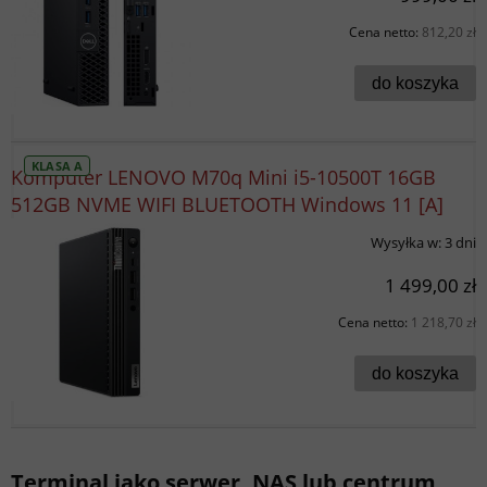
Cena netto:
812,20 zł
do koszyka
KLASA A
Komputer LENOVO M70q Mini i5-10500T 16GB
512GB NVME WIFI BLUETOOTH Windows 11 [A]
Wysyłka w:
3 dni
1 499,00 zł
Cena netto:
1 218,70 zł
do koszyka
Terminal jako serwer, NAS lub centrum