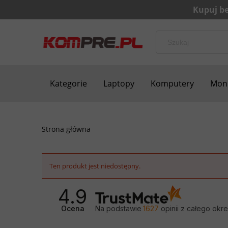
Kategorie
Laptopy
Komputery
Moni
Bezpieczne zakupy
Blog
Kontakt
Strona główna
Ten produkt jest niedostępny.
4.9
Ocena
Na podstawie
1627
opinii
z całego okr